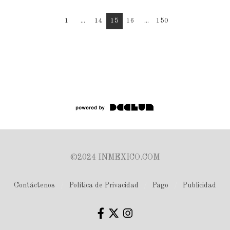
1
...
14
15
16
...
150
©2024 INMEXICO.COM
Contáctenos
Política de Privacidad
Pago
Publicidad