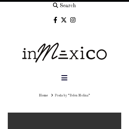
Search
Navigation
Home
Home
Posts by “Belen Molina”