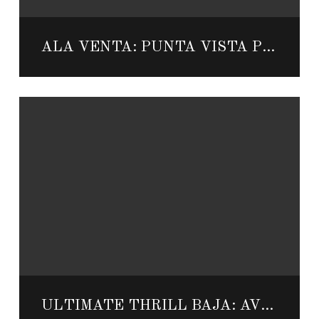
ALA VENTA: PUNTA VISTA PENTHOUSE 602
ULTIMATE THRILL BAJA: AVENTURAS TODO TERRENO