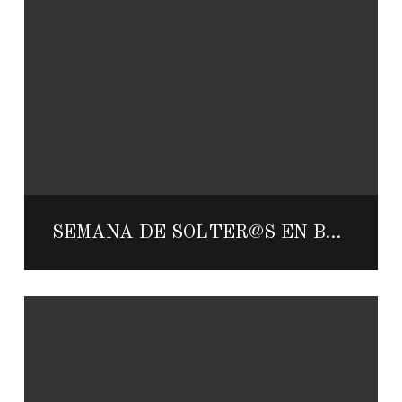
SEMANA DE SOLTER@S EN BARCELÓ MAYA GRAND RESORT