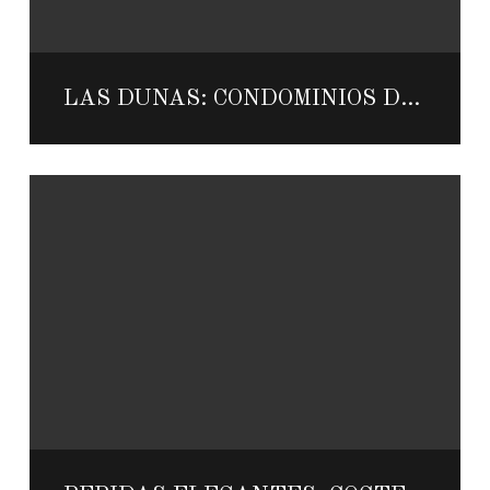
LAS DUNAS: CONDOMINIOS DE LUJO FRENTE AL MAR EN LA COMUNIDAD MÁS EXCLUSIVA DE LOS CABOS