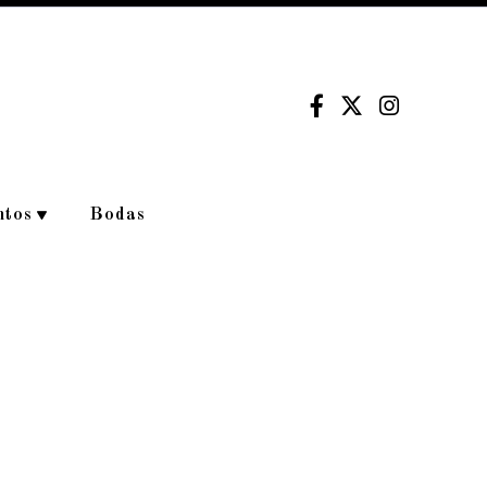
ntos
Bodas