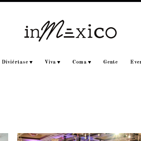
Diviértase
Viva
Coma
Gente
Eve