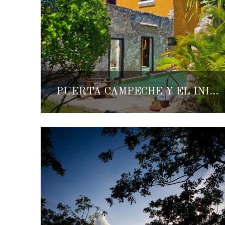
PUERTA CAMPECHE Y EL INICIO DE UNA NUEVA VIDA