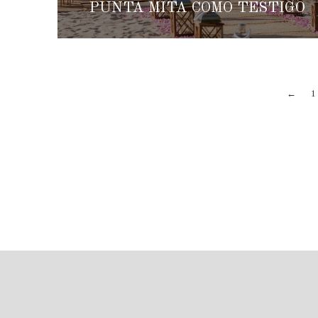
PUNTA MITA COMO TESTIGO
←
1