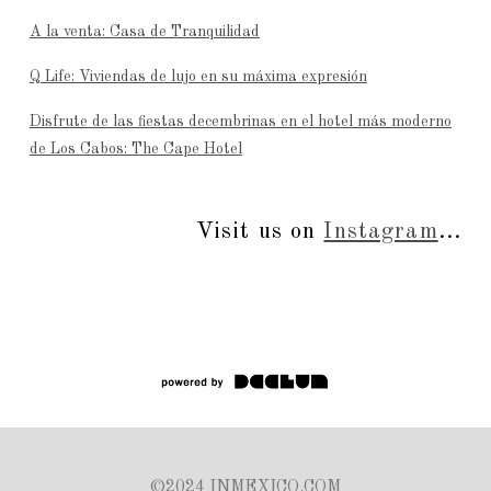
A la venta: Casa de Tranquilidad
Q Life: Viviendas de lujo en su máxima expresión
Disfrute de las fiestas decembrinas en el hotel más moderno
de Los Cabos: The Cape Hotel
Visit us on
Instagram
...
©2024 INMEXICO.COM