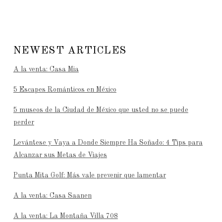
NEWEST ARTICLES
A la venta: Casa Mia
5 Escapes Románticos en México
5 museos de la Ciudad de México que usted no se puede
perder
Levántese y Vaya a Donde Siempre Ha Soñado: 4 Tips para
Alcanzar sus Metas de Viajes
Punta Mita Golf: Más vale prevenir que lamentar
A la venta: Casa Saanen
A la venta: La Montaña Villa 708