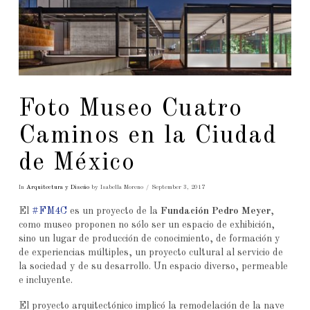
Foto Museo Cuatro
Caminos en la Ciudad
de México
In
Arquitectura y Diseño
by Isabella Moreno
September 3, 2017
El
#FM4C
es un proyecto de la
Fundación Pedro Meyer
,
como museo proponen no sólo ser un espacio de exhibición,
sino un lugar de producción de conocimiento, de formación y
de experiencias múltiples, un proyecto cultural al servicio de
la sociedad y de su desarrollo. Un espacio diverso, permeable
e incluyente.
El proyecto arquitectónico implicó la remodelación de la nave