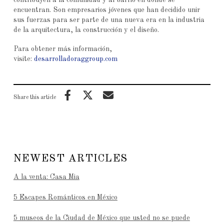
contribuyen a la comunidad y al barrio en donde se
encuentran. Son empresarios jóvenes que han decidido unir
sus fuerzas para ser parte de una nueva era en la industria
de la arquitectura, la construcción y el diseño.
Para obtener más información,
visite:
desarrolladoraggroup.com
Share this article
NEWEST ARTICLES
A la venta: Casa Mia
5 Escapes Románticos en México
5 museos de la Ciudad de México que usted no se puede