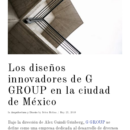
Los diseños
innovadores de G
GROUP en la ciudad
de México
In
Arquitectura y Diseño
by Belen Molina
May 23, 2018
Bajo la dirección de Alex Guindi Grinberg,
G GROUP
se
define como una empresa dedicada al desarrollo de diversos