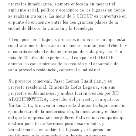
proyectos inmobiliarios, siempre enfocada en mejorar el
ambiente social, político y económico de los lugares en donde
se realizan trabajos. La meta de G GROUP es convertirse en
el punto de encuentro entre los dos grandes pilares de la
ciudad de México: la tradición y la tecnología.
El equipo se creó bajo los principios de una sociedad que está
constantemente buscando un beneficio común, con el cliente y
el usuario siendo el enfoque principal de cada proyecto. Con
más de 20 años de experiencia, el equipo de G GROUP
domina los conocimientos de la creación y el desarrollo de
cada proyecto residencial, comercial e industrial.
Su proyecto comercial, Paseo Lomas Cuautitlán, y su
proyecto residencial, Rinconada Lofts Legaria, son sus
proyectos emblemáticos, y ambos fueron creados por MC
ARQUITECTURA, cuyo líder del proyecto, el arquitecto
Martin Cota, firma cada desarrollo. Juntos trabajan como un
ejemplo claro de la modernización, la innovación y el diseño
del que la empresa se enorgullece. Esta es una compañía que
destaca por utilizar terrenos poco desarrollados y
transformarlos en ambientes lujosos y prósperos que