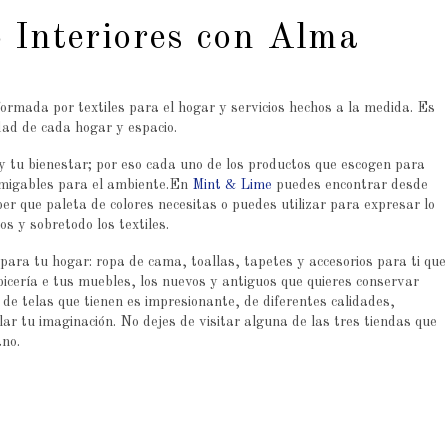
 Interiores con Alma
ormada por textiles para el hogar y servicios hechos a la medida. Es
ad de cada hogar y espacio.
 tu bienestar; por eso cada uno de los productos que escogen para
amigables para el ambiente.En
Mint & Lime
puedes encontrar desde
er que paleta de colores necesitas o puedes utilizar para expresar lo
os y sobretodo los textiles.
para tu hogar: ropa de cama, toallas, tapetes y accesorios para ti que
icería e tus muebles, los nuevos y antiguos que quieres conservar
 de telas que tienen es impresionante, de diferentes calidades,
ar tu imaginación. No dejes de visitar alguna de las tres tiendas que
no.