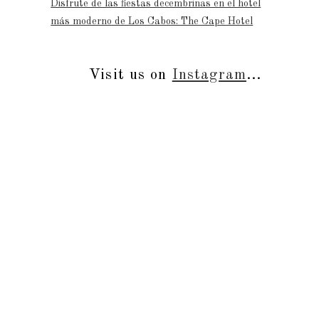
Disfrute de las fiestas decembrinas en el hotel
más moderno de Los Cabos: The Cape Hotel
Visit us on
Instagram
...