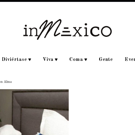
Diviértase
Viva
Coma
Gente
Eve
con Alma