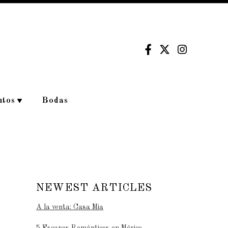
ntos
Bodas
NEWEST ARTICLES
A la venta: Casa Mia
5 Escapes Románticos en México