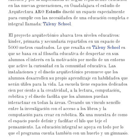
en las nuevas generaciones, en Guadalajara el estudio de
Arquitectura
ARO Estudio
diseñó un espacio especialmente
para cumplir con las necesidades de una educación completa e
integral llamada:
Täleny School
.
El proyecto arquitectónico abarca tres niveles educativos:
kinder, primaria y secundaria repartidos en un espacio de
5000 metros cuadrados. Lo que resalta en
Täleny School
es
que se basa en al filosofía educativa de despertar en sus
alumnos el interés en la motivación por medio de un entorno
que active la curiosidad en la comunidad educativa. Las
instalaciones y el diseño arquitectónico promueve que los
alumnos desarrollen su propio aprendizaje en habilidades que
serán útiles para la vida. La escuela tiene espacios dedicados
cien por ciento a la creatividad, a la lectura, computación,
robótica y el diseño facilita que los alumnos puedan
interactuar en todas la áreas. Creando un vínculo sencillo
entre la investigación con el acceso a los libros y la
computación para crear en robótica. Es una muestra de como
el espacio puede definir y facilitar el hilo que teje el
pensamiento. La educación integral se apoya en todo por lo
que el programa cuenta también con un huerto y un gimnasio.