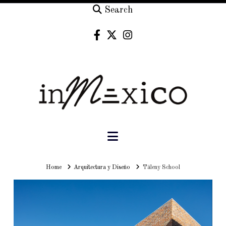
Search
Navigation
Home
Home
Arquitectura y Diseño
Täleny School