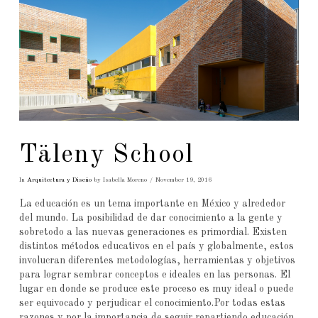
Täleny School
In
Arquitectura y Diseño
by Isabella Moreno
November 19, 2016
La educación es un tema importante en México y alrededor
del mundo. La posibilidad de dar conocimiento a la gente y
sobretodo a las nuevas generaciones es primordial. Existen
distintos métodos educativos en el país y globalmente, estos
involucran diferentes metodologías, herramientas y objetivos
para lograr sembrar conceptos e ideales en las personas. El
lugar en donde se produce este proceso es muy ideal o puede
ser equivocado y perjudicar el conocimiento.Por todas estas
razones y por la importancia de seguir repartiendo educación