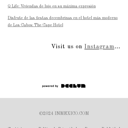
Q Life: Viviendas de lujo en su máxima expresión
Disfrute de las fiestas decembrinas en el hotel más moderno
de Los Cabos: The Cape Hotel
Visit us on
Instagram
...
©2024 INMEXICO.COM