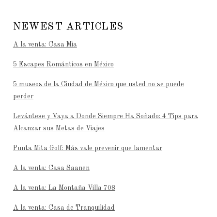
NEWEST ARTICLES
A la venta: Casa Mia
5 Escapes Románticos en México
5 museos de la Ciudad de México que usted no se puede
perder
Levántese y Vaya a Donde Siempre Ha Soñado: 4 Tips para
Alcanzar sus Metas de Viajes
Punta Mita Golf: Más vale prevenir que lamentar
A la venta: Casa Saanen
A la venta: La Montaña Villa 708
A la venta: Casa de Tranquilidad