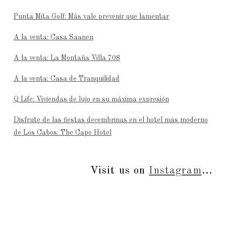
Punta Mita Golf: Más vale prevenir que lamentar
A la venta: Casa Saanen
A la venta: La Montaña Villa 708
A la venta: Casa de Tranquilidad
Q Life: Viviendas de lujo en su máxima expresión
Disfrute de las fiestas decembrinas en el hotel más moderno
de Los Cabos: The Cape Hotel
Visit us on
Instagram
...