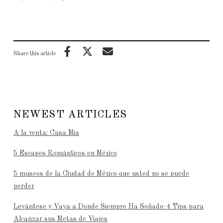
Share this article
NEWEST ARTICLES
A la venta: Casa Mia
5 Escapes Románticos en México
5 museos de la Ciudad de México que usted no se puede
perder
Levántese y Vaya a Donde Siempre Ha Soñado: 4 Tips para
Alcanzar sus Metas de Viajes