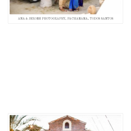
ANA & JEROME PHOTOGRAPHY, PACHAMAMA, TODOS SANTOS