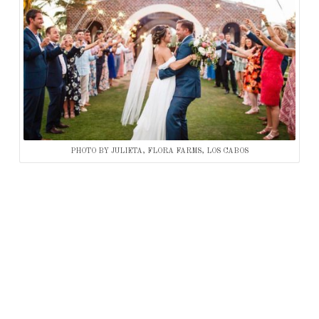
PHOTO BY JULIETA, FLORA FARMS, LOS CABOS