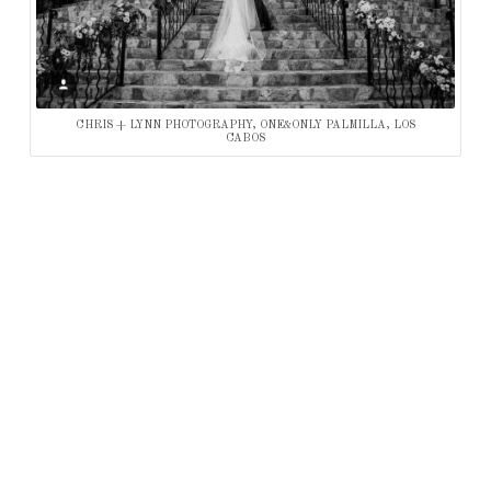
CHRIS + LYNN PHOTOGRAPHY, ONE&ONLY PALMILLA, LOS
CABOS