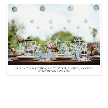
LOVE ON TOP WEDDINGS, PHOTO BY FER JUARISTI, LA CEIBA
AT ROSEWOOD MAYAKOBA