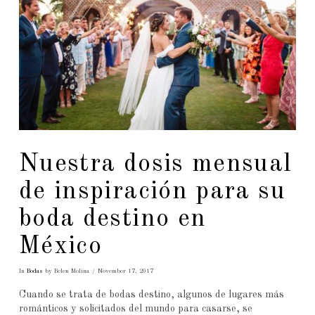
Nuestra dosis mensual
de inspiración para su
boda destino en
México
In
Bodas
by Belen Molina
November 17, 2017
Cuando se trata de bodas destino, algunos de lugares más
románticos y solicitados del mundo para casarse, se