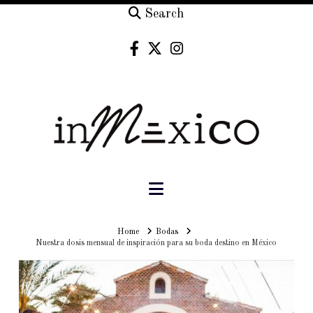
Search
Navigation
Home
Home
Bodas
Nuestra dosis mensual de inspiración para su boda destino en México