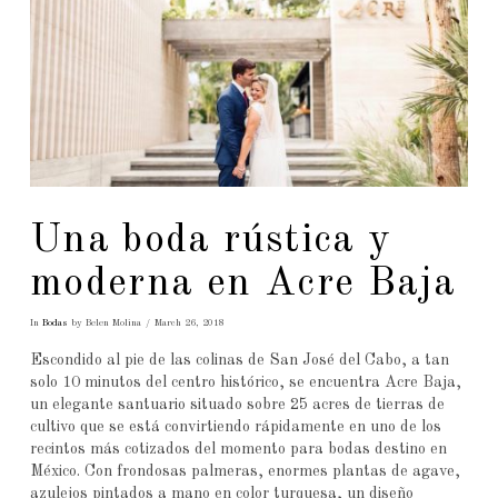
Una boda rústica y
moderna en Acre Baja
In
Bodas
by Belen Molina
March 26, 2018
Escondido al pie de las colinas de San José del Cabo, a tan
solo 10 minutos del centro histórico, se encuentra Acre Baja,
un elegante santuario situado sobre 25 acres de tierras de
cultivo que se está convirtiendo rápidamente en uno de los
recintos más cotizados del momento para bodas destino en
México. Con frondosas palmeras, enormes plantas de agave,
azulejos pintados a mano en color turquesa, un diseño