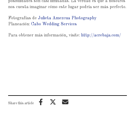
posibilidades son casi ilimitadas. La verdad es que a nosotros
nos cuesta imaginar cómo este lugar podría ser más perfecto.
Fotografías de
Julieta Amezcua Photography
Planeación:
Cabo Wedding Services
Para obtener más información, visite:
http://acrebaja.com/
Share this article