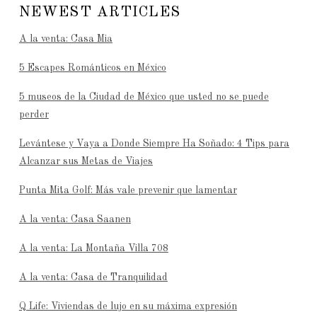
NEWEST ARTICLES
A la venta: Casa Mia
5 Escapes Románticos en México
5 museos de la Ciudad de México que usted no se puede
perder
Levántese y Vaya a Donde Siempre Ha Soñado: 4 Tips para
Alcanzar sus Metas de Viajes
Punta Mita Golf: Más vale prevenir que lamentar
A la venta: Casa Saanen
A la venta: La Montaña Villa 708
A la venta: Casa de Tranquilidad
Q Life: Viviendas de lujo en su máxima expresión