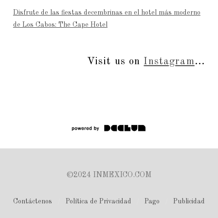
Disfrute de las fiestas decembrinas en el hotel más moderno
de Los Cabos: The Cape Hotel
Visit us on
Instagram
...
©2024 INMEXICO.COM
Contáctenos
Política de Privacidad
Pago
Publicidad