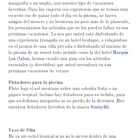
margarita o un mojito, son nuestro tipo de vacaciones
favoritas. Para los viajeros con experiencia que se toman muy
en serio eso de pasar todo el día en la piscina, se hacen
amigos del mesero y se broncean un poco más de lo planeado,
les presentamos los artículos que no les pueden faltar en sus
próximas vacaciones. Ya sea que usted esté disfrutando de
una experiencia tranquila en un hotel boutique, o relajándose
en el jacuzzi de una villa privada o disfrutando al máximo de
la piscina de un resort todo incluido como la del hotel
Marquis
Los Cabos
, hemos creado una guía con los artículos
esenciales (y divertidos) que usted necesitará en sus
próximas vacaciones de verano.
Flotadores para la piscina
Flote bajo el sol mexicano sobre una colorida fruta o un
pájaro tropical. Incluso hay flotadores para su bebida, para
que su deliciosa margarita no se pierda de la diversión. Mire
nuestros flotadores favoritos de la marca
Sunnylife
.
Vaso de Piña
No es un coctel tropical si no se lo sirven dentro de una