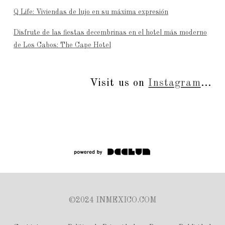
Q Life: Viviendas de lujo en su máxima expresión
Disfrute de las fiestas decembrinas en el hotel más moderno
de Los Cabos: The Cape Hotel
Visit us on
Instagram
...
©2024 INMEXICO.COM