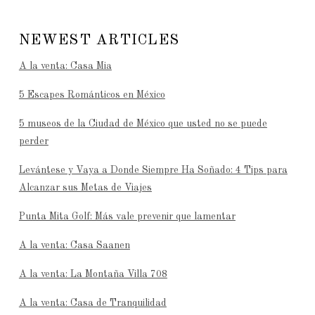
NEWEST ARTICLES
A la venta: Casa Mia
5 Escapes Románticos en México
5 museos de la Ciudad de México que usted no se puede
perder
Levántese y Vaya a Donde Siempre Ha Soñado: 4 Tips para
Alcanzar sus Metas de Viajes
Punta Mita Golf: Más vale prevenir que lamentar
A la venta: Casa Saanen
A la venta: La Montaña Villa 708
A la venta: Casa de Tranquilidad