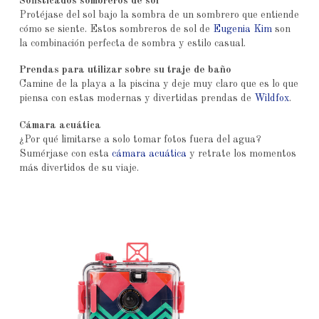
Sofisticados sombreros de sol
Protéjase del sol bajo la sombra de un sombrero que entiende
cómo se siente. Estos sombreros de sol de
Eugenia Kim
son
la combinación perfecta de sombra y estilo casual.
Prendas para utilizar sobre su traje de baño
Camine de la playa a la piscina y deje muy claro que es lo que
piensa con estas modernas y divertidas prendas de
Wildfox
.
Cámara acuática
¿Por qué limitarse a solo tomar fotos fuera del agua?
Sumérjase con esta
cámara acuática
y retrate los momentos
más divertidos de su viaje.