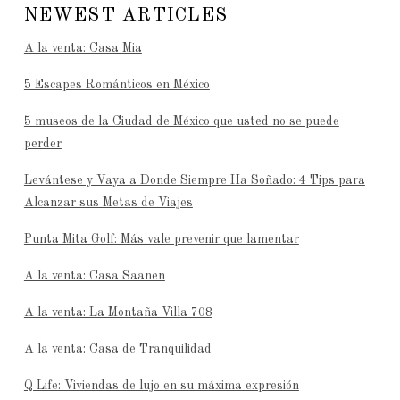
NEWEST ARTICLES
A la venta: Casa Mia
5 Escapes Románticos en México
5 museos de la Ciudad de México que usted no se puede
perder
Levántese y Vaya a Donde Siempre Ha Soñado: 4 Tips para
Alcanzar sus Metas de Viajes
Punta Mita Golf: Más vale prevenir que lamentar
A la venta: Casa Saanen
A la venta: La Montaña Villa 708
A la venta: Casa de Tranquilidad
Q Life: Viviendas de lujo en su máxima expresión