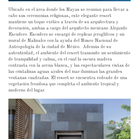
Ubicado en el área donde los Mayas se reunían para llevar a
cabo sus ceremonias religiosas, este elegante resort
mantiene un toque exótico a través de su arquitectura y
decoración, ambas a cargo del arquitecto mexicano Alejando
Escudero. Escudero se encargó de replicar jeroglíficos y un
mural de Malinalco con la ayuda del Museo Nacional de
Antropología de la ciudad de México. Además de su
autenticidad, el ambiente del resort transmite un sentimiento
de tranquilidad y calma, en el cual la oscura madera
contrasta con la arena blanca, y las espectaculares vistas de
las cristalinas aguas azules del mar iluminan las grandes
ventanas cuadradas. El resort se encuentra rodeado de una
vegetación frondosa que completa el ambiente tropical y
moderno del lugar.