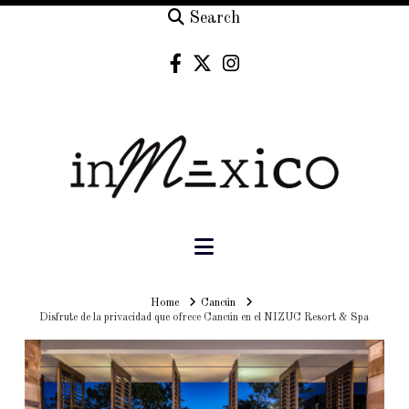
Search
Navigation
Home
Home
Cancún
Disfrute de la privacidad que ofrece Cancún en el NIZUC Resort & Spa