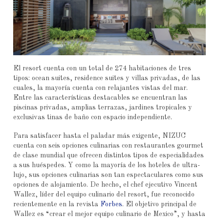
El resort cuenta con un total de 274 habitaciones de tres
tipos: ocean suites, residence suites y villas privadas, de las
cuales, la mayoría cuenta con relajantes vistas del mar.
Entre las características destacables se encuentran las
piscinas privadas, amplias terrazas, jardines tropicales y
exclusivas tinas de baño con espacio independiente.
Para satisfacer hasta el paladar más exigente, NIZUC
cuenta con seis opciones culinarias con restaurantes gourmet
de clase mundial que ofrecen distintos tipos de especialidades
a sus huéspedes. Y como la mayoría de los hoteles de ultra-
lujo, sus opciones culinarias son tan espectaculares como sus
opciones de alojamiento. De hecho, el chef ejecutivo Vincent
Wallez, líder del equipo culinario del resort, fue reconocido
recientemente en la revista
Forbes
. El objetivo principal de
Wallez es “crear el mejor equipo culinario de Mexico”, y hasta