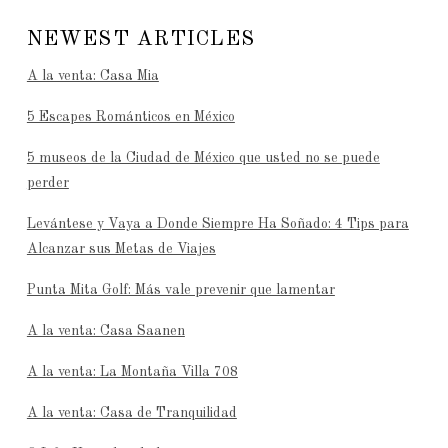
NEWEST ARTICLES
A la venta: Casa Mia
5 Escapes Románticos en México
5 museos de la Ciudad de México que usted no se puede
perder
Levántese y Vaya a Donde Siempre Ha Soñado: 4 Tips para
Alcanzar sus Metas de Viajes
Punta Mita Golf: Más vale prevenir que lamentar
A la venta: Casa Saanen
A la venta: La Montaña Villa 708
A la venta: Casa de Tranquilidad