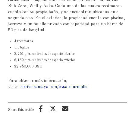
Sub-Zero, Wolf y Asko. Cada una de las cuatro recámaras
cuenta con su propio baño, y se encuentran ubicadas en el
segundo piso. En el exterior, la propiedad cuenta con piscina,
terraza y un muelle privado con capacidad para un barco de
50 pies de longitud.
4 recámaras
5.5 baños
8,751 pies cuadrados de espacio interior
6,189 pies cuadrados de espacio exterior
$2,950,000 USD
Para obtener más información,
visite:
sirrivieramaya.com/casa-murmullo
Share this article