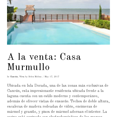
A la venta: Casa
Murmullo
In
Cancún
,
Viva
by Belen Molina
May 17, 2017
Ubicada en Isla Dorada, una de las zonas más exclusivas de
Cancún, esta impresionante residencia ubicada frente a la
laguna cuenta con un estilo moderno y contemporáneo,
además de ofrecer vistas de ensueño. Techos de doble altura,
escaleras de madera rodeadas de vidrio, encimeras de
mármol y granito, y pisos de mármol adornan el interior. La
cocina está equipada con electrodomésticos de las marcas