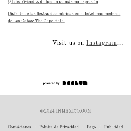
Q Life: Viviendas de lujo en su máxima expresión
Disfrute de las fiestas decembrinas en el hotel más moderno
de Los Cabos: The Cape Hotel
Visit us on
Instagram
...
©2024 INMEXICO.COM
Contáctenos
Política de Privacidad
Pago
Publicidad