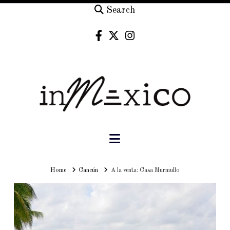
Search
Navigation
Home
Home
Cancún
A la venta: Casa Murmullo