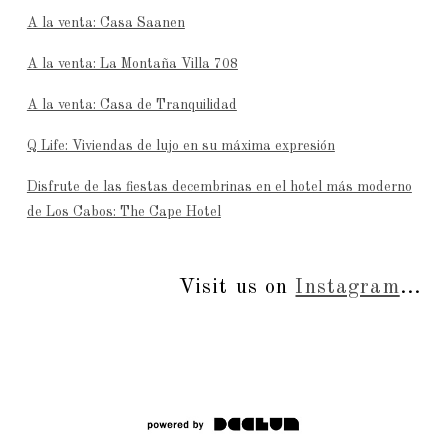
A la venta: Casa Saanen
A la venta: La Montaña Villa 708
A la venta: Casa de Tranquilidad
Q Life: Viviendas de lujo en su máxima expresión
Disfrute de las fiestas decembrinas en el hotel más moderno
de Los Cabos: The Cape Hotel
Visit us on
Instagram
...