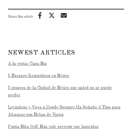
Share this article
NEWEST ARTICLES
A la venta: Casa Mia
5 Escapes Románticos en México
5 museos de la Ciudad de México que usted no se puede
perder
Levántese y Vaya a Donde Siempre Ha Soñado: 4 Tips para
Alcanzar sus Metas de Viajes
Punta Mita Golf: Más vale prevenir que lamentar