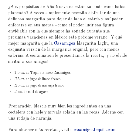
¿Sus propósitos de Año Nuevo no están saliendo como había
planeado? A veces simplemente necesita disfrutar de una
deliciosa margarita para dejar de lado el estrés y así poder
enfocarse en sus metas –como el poder lucir esa figura
envidiable con la que siempre ha soñado durante sus
próximas vacaciones en México este próximo verano. Y qué
mejor margarita que la
Casamigos
Margarita Light, una
exquisita versión de la margarita original, pero con menos
calorías. A continuación le presentamos la receta, ¡y no olvide
invitar a sus amigos!
1.5 oz. de Tequila Blanco Casamigos
.75 oz. de jugo de limón fresco
.25 oz. de jugo de naranja fresco
.5 oz. de miel de agave
Preparación: Mezcle muy bien los ingredientes en una
coctelera con hielo y sírvala colada en las rocas. Adorne con
una rodaja de naranja.
Para obtener más recetas, visite:
casamigostequila.com