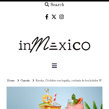
Search
Navigation
Home
Home
Cancún
Receta: Cócteles con tequila, cortesía de los hoteles W