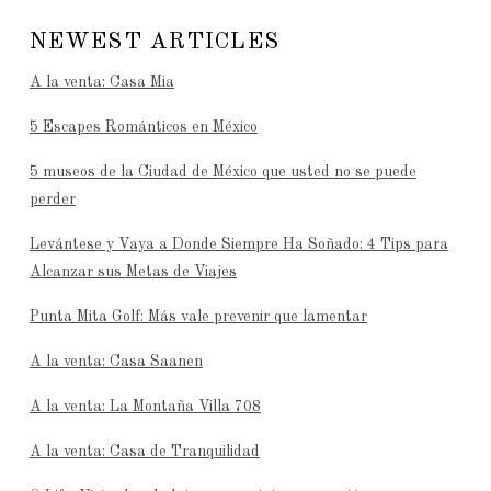
NEWEST ARTICLES
A la venta: Casa Mia
5 Escapes Románticos en México
5 museos de la Ciudad de México que usted no se puede
perder
Levántese y Vaya a Donde Siempre Ha Soñado: 4 Tips para
Alcanzar sus Metas de Viajes
Punta Mita Golf: Más vale prevenir que lamentar
A la venta: Casa Saanen
A la venta: La Montaña Villa 708
A la venta: Casa de Tranquilidad