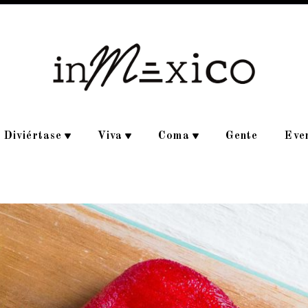
Diviértase
Viva
Coma
Gente
Eve