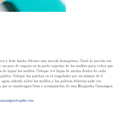
dora y licúe hasta obtener una mezcla homogénea. Cuele la mezcla con
e un poco de espacio en la parte superior de los moldes para evitar que
es de tapar los moldes. Coloque 4-6 hojas de menta dentro de cada
 paleta. Coloque las paletas en el congelador por un mínimo de 6
a agua caliente sobre los moldes y las paletas deberán salir con
 para que se mantengan frías o acompáñelas de una Margarita Casamigos
casamigostequila.com