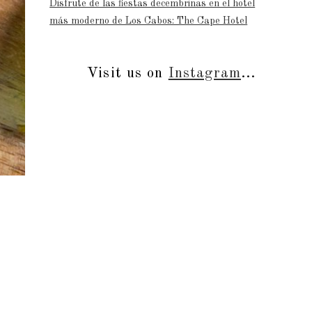
Disfrute de las fiestas decembrinas en el hotel
más moderno de Los Cabos: The Cape Hotel
Visit us on
Instagram
...