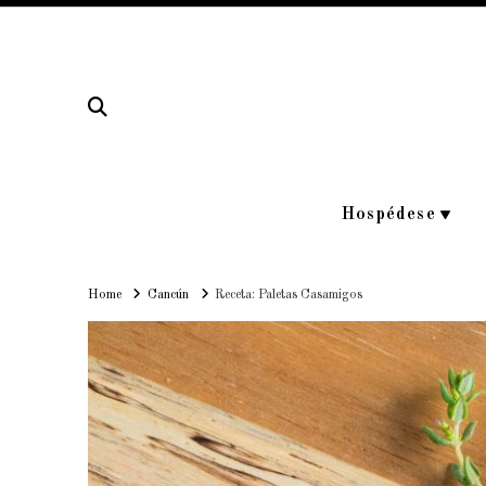
Hospédese
Home
Home
Cancún
Receta: Paletas Casamigos