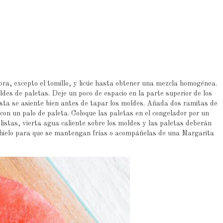
ora, excepto el tomillo, y licúe hasta obtener una mezcla homogénea.
ldes de paletas. Deje un poco de espacio en la parte superior de los
sta se asiente bien antes de tapar los moldes. Añada dos ramitas de
con un palo de paleta. Coloque las paletas en el congelador por un
listas, vierta agua caliente sobre los moldes y las paletas deberán
on hielo para que se mantengan frías o acompáñelas de una Margarita