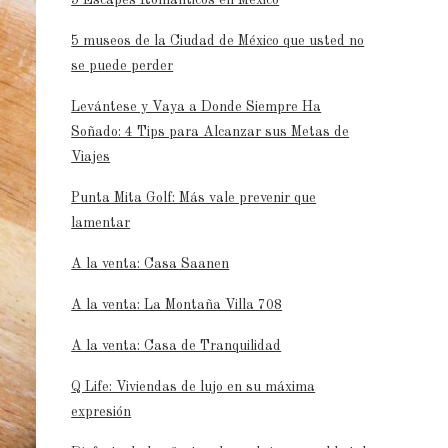
5 museos de la Ciudad de México que usted no
se puede perder
Levántese y Vaya a Donde Siempre Ha
Soñado: 4 Tips para Alcanzar sus Metas de
Viajes
Punta Mita Golf: Más vale prevenir que
lamentar
A la venta: Casa Saanen
A la venta: La Montaña Villa 708
A la venta: Casa de Tranquilidad
Q Life: Viviendas de lujo en su máxima
expresión