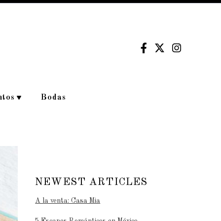
ntos
Bodas
NEWEST ARTICLES
A la venta: Casa Mia
5 Escapes Románticos en México