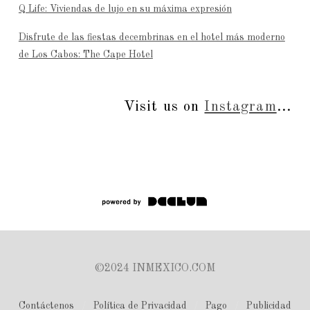
Q Life: Viviendas de lujo en su máxima expresión
Disfrute de las fiestas decembrinas en el hotel más moderno
de Los Cabos: The Cape Hotel
Visit us on
Instagram
...
©2024 INMEXICO.COM
Contáctenos
Política de Privacidad
Pago
Publicidad