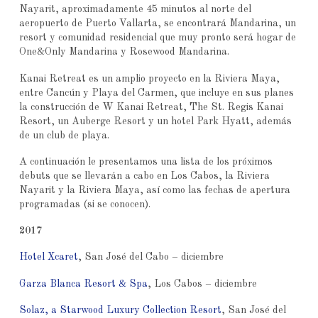
Nayarit, aproximadamente 45 minutos al norte del
aeropuerto de Puerto Vallarta, se encontrará Mandarina, un
resort y comunidad residencial que muy pronto será hogar de
One&Only Mandarina y Rosewood Mandarina.
Kanai Retreat es un amplio proyecto en la Riviera Maya,
entre Cancún y Playa del Carmen, que incluye en sus planes
la construcción de W Kanai Retreat, The St. Regis Kanai
Resort, un Auberge Resort y un hotel Park Hyatt, además
de un club de playa.
A continuación le presentamos una lista de los próximos
debuts que se llevarán a cabo en Los Cabos, la Riviera
Nayarit y la Riviera Maya, así como las fechas de apertura
programadas (si se conocen).
2017
Hotel Xcaret
, San José del Cabo – diciembre
Garza Blanca Resort & Spa
, Los Cabos – diciembre
Solaz, a Starwood Luxury Collection Resort
, San José del