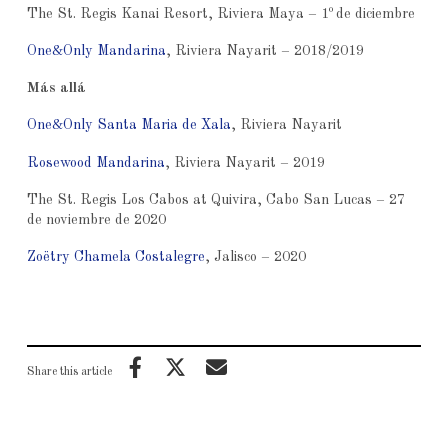
o
The St. Regis Kanai Resort, Riviera Maya – 1
de diciembre
One&Only Mandarina
, Riviera Nayarit – 2018/2019
Más allá
One&Only Santa Maria de Xala
, Riviera Nayarit
Rosewood Mandarina
, Riviera Nayarit – 2019
The St. Regis Los Cabos at Quivira, Cabo San Lucas – 27
de noviembre de 2020
Zoëtry Chamela Costalegre
, Jalisco – 2020
Share this article