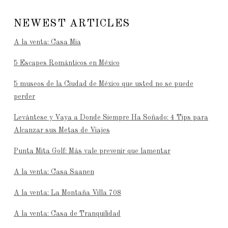
NEWEST ARTICLES
A la venta: Casa Mia
5 Escapes Románticos en México
5 museos de la Ciudad de México que usted no se puede
perder
Levántese y Vaya a Donde Siempre Ha Soñado: 4 Tips para
Alcanzar sus Metas de Viajes
Punta Mita Golf: Más vale prevenir que lamentar
A la venta: Casa Saanen
A la venta: La Montaña Villa 708
A la venta: Casa de Tranquilidad