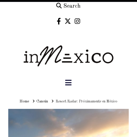
Search
Navigation
Home
Home
Cancún
Resort Radar: Próximamente en México