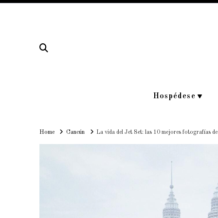
Hospédese
Home
Home
Cancún
La vida del Jet Set: las 10 mejores fotografías d