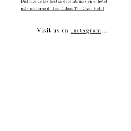
Disfrute de las fiestas decembrinas en el hotel
más moderno de Los Cabos: The Cape Hotel
Visit us on
Instagram
...