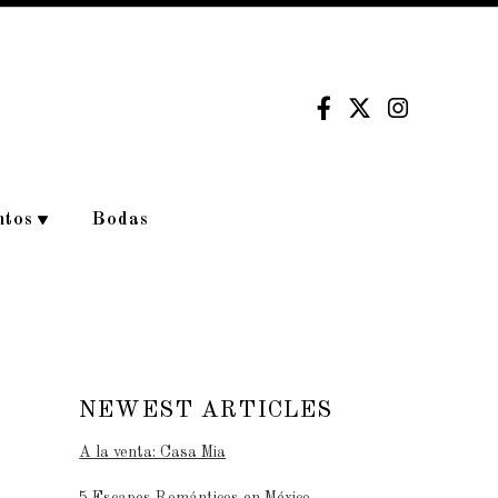
ntos
Bodas
NEWEST ARTICLES
A la venta: Casa Mia
5 Escapes Románticos en México