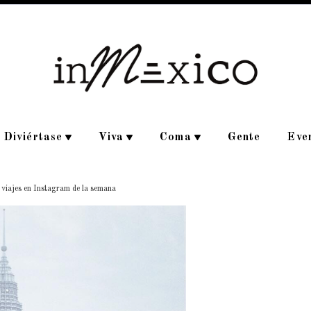
Diviértase
Viva
Coma
Gente
Eve
e viajes en Instagram de la semana