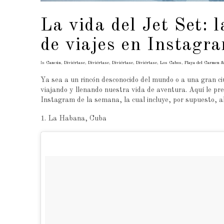
La vida del Jet Set: 
de viajes en Instagr
In
Cancún
,
Diviértase
,
Diviértase
,
Diviértase
,
Diviértase
,
Los Cabos
,
Playa del Carmen 
Ya sea a un rincón desconocido del mundo o a una gran ci
viajando y llenando nuestra vida de aventura. Aquí le pr
Instagram de la semana, la cual incluye, por supuesto, al
1. La Habana, Cuba