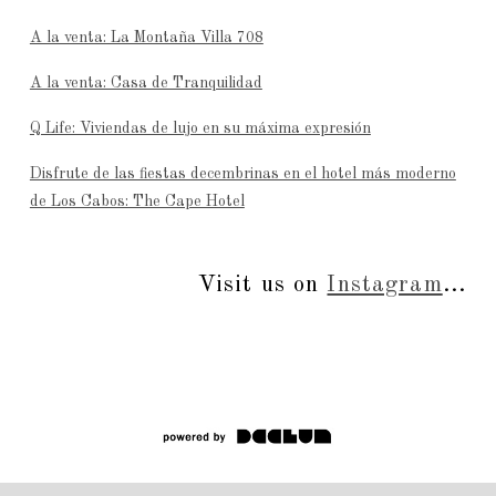
A la venta: La Montaña Villa 708
A la venta: Casa de Tranquilidad
Q Life: Viviendas de lujo en su máxima expresión
Disfrute de las fiestas decembrinas en el hotel más moderno
de Los Cabos: The Cape Hotel
Visit us on
Instagram
...