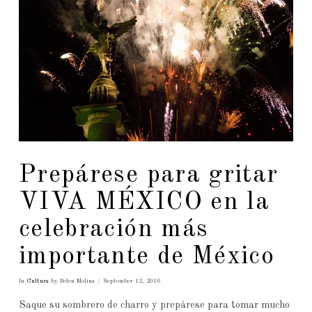
Prepárese para gritar
VIVA MÉXICO en la
celebración más
importante de México
In
Cultura
by Belen Molina
September 12, 2016
Saque su sombrero de charro y prepárese para tomar mucho