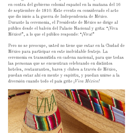
en contra del gobierno colonial español en la mañana del 16
de septiembre de 1810. Este evento es considerado el acto
que dio inicio a la guerra de Independencia de México.
Durante la ceremonia, el Presidente de México se dirige al
público desde el balcón del Palacio Nacional y grita: “¡Viva
México!”, a lo que el público responde: “¡Viva!”
Pero no se preocupe, usted no tiene que estar en la Ciudad de
México para participar en este inolvidable festejo. La
ceremonia es transmitida en cadena nacional, para que todas
las personas que se encuentran celebrando en distintos
hoteles, restaurantes, bares y clubes a través de México,
puedan estar ahí en mente y espíritu, y puedan unirse a la
diversión cuando todo el país grite ¡
Viva
México!