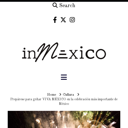
Search
Navigation
Home
Home
Cultura
Prepárese para gritar VIVA MÉXICO en la celebración más importante de
México