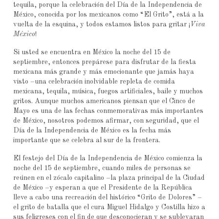
tequila, porque la celebración del Día de la Independencia de
México, conocida por los mexicanos como “El Grito”, está a la
vuelta de la esquina, y todos estamos listos para gritar ¡
Viva
México
!
Si usted se encuentra en México la noche del 15 de
septiembre, entonces prepárese para disfrutar de la fiesta
mexicana más grande y más emocionante que jamás haya
visto –una celebración inolvidable repleta de comida
mexicana, tequila, música, fuegos artificiales, baile y muchos
gritos. Aunque muchos americanos piensan que el Cinco de
Mayo es una de las fechas conmemorativas más importantes
de México, nosotros podemos afirmar, con seguridad, que el
Día de la Independencia de México es la fecha más
importante que se celebra al sur de la frontera.
El festejo del Día de la Independencia de México comienza la
noche del 15 de septiembre, cuando miles de personas se
reúnen en el zócalo capitalino –la plaza principal de la Ciudad
de México –y esperan a que el Presidente de la República
lleve a cabo una recreación del histórico “Grito de Dolores” –
el grito de batalla que el cura Miguel Hidalgo y Costilla hizo a
sus feligreses con el fin de que desconocieran y se sublevaran