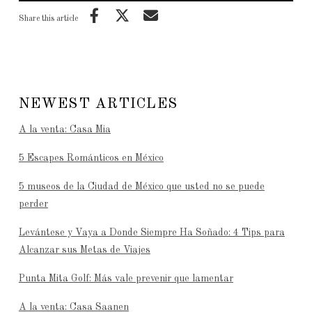
Share this article
NEWEST ARTICLES
A la venta: Casa Mia
5 Escapes Románticos en México
5 museos de la Ciudad de México que usted no se puede
perder
Levántese y Vaya a Donde Siempre Ha Soñado: 4 Tips para
Alcanzar sus Metas de Viajes
Punta Mita Golf: Más vale prevenir que lamentar
A la venta: Casa Saanen