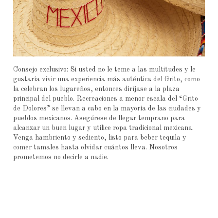
Consejo exclusivo: Si usted no le teme a las multitudes y le
gustaría vivir una experiencia más auténtica del Grito, como
la celebran los lugareños, entonces diríjase a la plaza
principal del pueblo. Recreaciones a menor escala del “Grito
de Dolores” se llevan a cabo en la mayoría de las ciudades y
pueblos mexicanos. Asegúrese de llegar temprano para
alcanzar un buen lugar y utilice ropa tradicional mexicana.
Venga hambriento y sediento, listo para beber tequila y
comer tamales hasta olvidar cuántos lleva. Nosotros
prometemos no decirle a nadie.