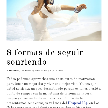
8 formas de seguir
sonriendo
In
Diviértase
,
Los Cabos
by Belen Molina
May 16, 2016
Todos podemos aprovechar una dosis extra de motivación
para tener un mejor día y vivir una mejor vida. Ya sea que
usted se sienta un poco desmotivado porque es lunes o esté a
punto de romper con la monotonía de la semana laboral
porque ya casi es fin de semana, a continuación le
presentamos ocho consejos valiosos del
Hospital H+
en Los
Cabos para seguir adelante y para cuidar su bienestar