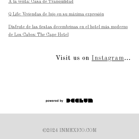
A la venta: Casa de Tranquilidad
Q Life: Viviendas de lujo en su máxima expresión
Disfrute de las fiestas decembrinas en el hotel más moderno
de Los Cabos: The Cape Hotel
Visit us on
Instagram
...
©2024 INMEXICO.COM