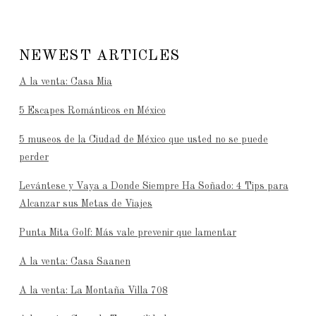
NEWEST ARTICLES
A la venta: Casa Mia
5 Escapes Románticos en México
5 museos de la Ciudad de México que usted no se puede
perder
Levántese y Vaya a Donde Siempre Ha Soñado: 4 Tips para
Alcanzar sus Metas de Viajes
Punta Mita Golf: Más vale prevenir que lamentar
A la venta: Casa Saanen
A la venta: La Montaña Villa 708