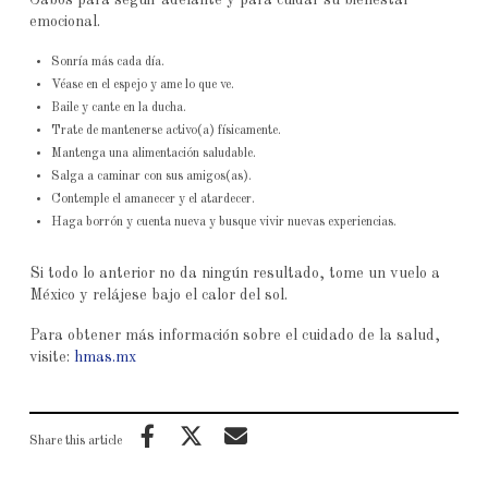
emocional.
Sonría más cada día.
Véase en el espejo y ame lo que ve.
Baile y cante en la ducha.
Trate de mantenerse activo(a) físicamente.
Mantenga una alimentación saludable.
Salga a caminar con sus amigos(as).
Contemple el amanecer y el atardecer.
Haga borrón y cuenta nueva y busque vivir nuevas experiencias.
Si todo lo anterior no da ningún resultado, tome un vuelo a
México y relájese bajo el calor del sol.
Para obtener más información sobre el cuidado de la salud,
visite:
hmas.mx
Share this article