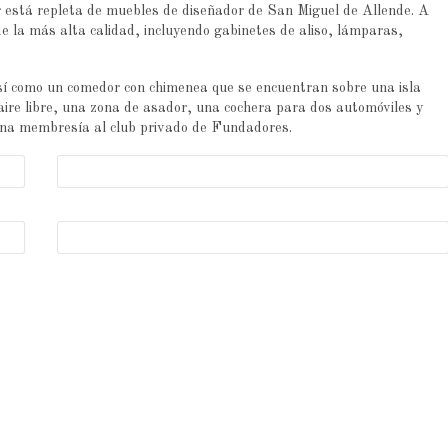
r está repleta de muebles de diseñador de San Miguel de Allende. A
e la más alta calidad, incluyendo gabinetes de aliso, lámparas,
así como un comedor con chimenea que se encuentran sobre una isla
aire libre, una zona de asador, una cochera para dos automóviles y
 una membresía al club privado de Fundadores.