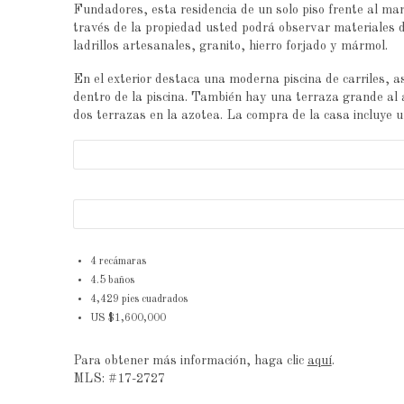
Fundadores, esta residencia de un solo piso frente al ma
través de la propiedad usted podrá observar materiales d
ladrillos artesanales, granito, hierro forjado y mármol.
En el exterior destaca una moderna piscina de carriles, 
dentro de la piscina. También hay una terraza grande al 
dos terrazas en la azotea. La compra de la casa incluye
4 recámaras
4.5 baños
4,429 pies cuadrados
US $1,600,000
Para obtener más información, haga clic
aquí
.
MLS: #17-2727