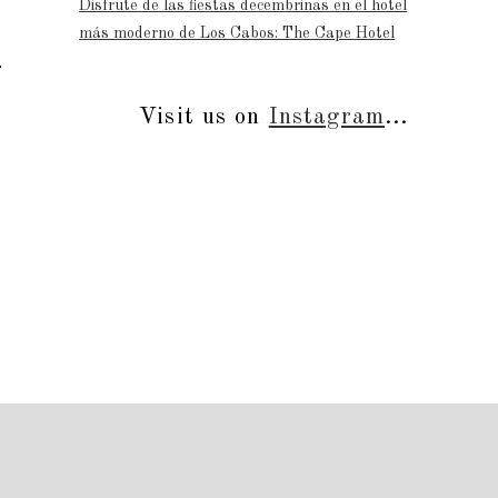
Disfrute de las fiestas decembrinas en el hotel
más moderno de Los Cabos: The Cape Hotel
Visit us on
Instagram
...