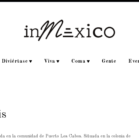
Diviértase
Viva
Coma
Gente
Eve
is
a en la comunidad de Puerto Los Cabos. Situada en la colonia de