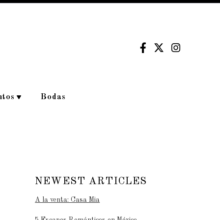
ntos
Bodas
NEWEST ARTICLES
A la venta: Casa Mia
5 Escapes Románticos en México