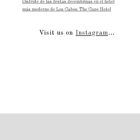
Disfrute de las fiestas decembrinas en el hotel
más moderno de Los Cabos: The Cape Hotel
Visit us on
Instagram
...