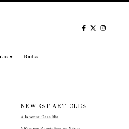
ntos
Bodas
NEWEST ARTICLES
A la venta: Casa Mia
5 Escapes Románticos en México