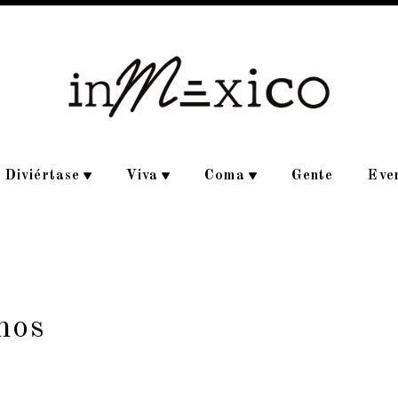
Diviértase
Viva
Coma
Gente
Eve
nos