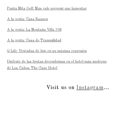
Punta Mita Golf: Más vale prevenir que lamentar
A la venta: Casa Saanen
A la venta: La Montaña Villa 708
A la venta: Casa de Tranquilidad
Q Life: Viviendas de lujo en su máxima expresión
Disfrute de las fiestas decembrinas en el hotel más moderno
de Los Cabos: The Cape Hotel
Visit us on
Instagram
...