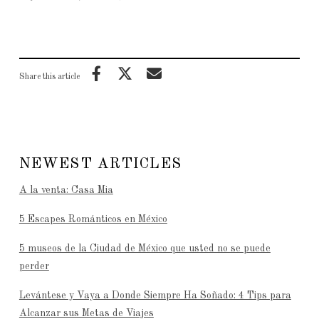
Share this article
NEWEST ARTICLES
A la venta: Casa Mia
5 Escapes Románticos en México
5 museos de la Ciudad de México que usted no se puede
perder
Levántese y Vaya a Donde Siempre Ha Soñado: 4 Tips para
Alcanzar sus Metas de Viajes