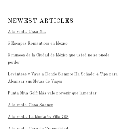
NEWEST ARTICLES
A la venta: Casa Mia
5 Escapes Románticos en México
5 museos de la Ciudad de México que usted no se puede
perder
Levántese y Vaya a Donde Siempre Ha Soñado: 4 Tips para
Alcanzar sus Metas de Viajes
Punta Mita Golf: Más vale prevenir que lamentar
A la venta: Casa Saanen
A la venta: La Montaña Villa 708
A la venta: Casa de Tranquilidad