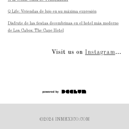
Q Life: Viviendas de lujo en su máxima expresión
Disfrute de las fiestas decembrinas en el hotel más moderno
de Los Cabos: The Cape Hotel
Visit us on
Instagram
...
©2024 INMEXICO.COM