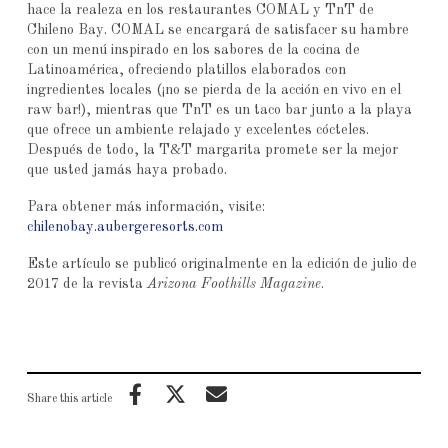
hace la realeza en los restaurantes COMAL y TnT de
Chileno Bay. COMAL se encargará de satisfacer su hambre
con un menú inspirado en los sabores de la cocina de
Latinoamérica, ofreciendo platillos elaborados con
ingredientes locales (¡no se pierda de la acción en vivo en el
raw bar!), mientras que TnT es un taco bar junto a la playa
que ofrece un ambiente relajado y excelentes cócteles.
Después de todo, la T&T margarita promete ser la mejor
que usted jamás haya probado.
Para obtener más información, visite:
chilenobay.aubergeresorts.com
Este artículo se publicó originalmente en la edición de julio de
2017 de la revista
Arizona Foothills Magazine
.
Share this article