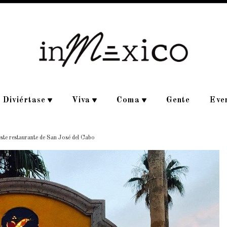
Diviértase
Viva
Coma
Gente
Eve
este restaurante de San José del Cabo