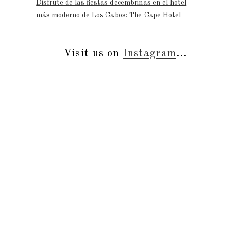
Disfrute de las fiestas decembrinas en el hotel
más moderno de Los Cabos: The Cape Hotel
Visit us on
Instagram
...