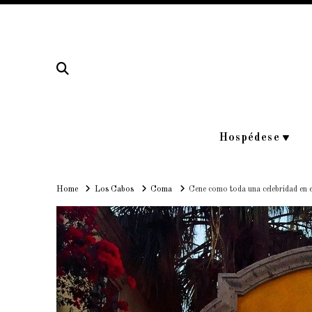
Hospédese
Home
Home
Los Cabos
Coma
Cene como toda una celebridad en 