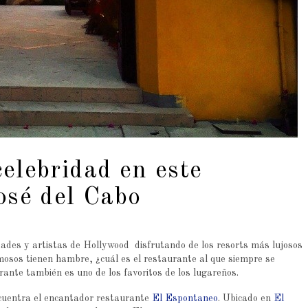
elebridad en este
osé del Cabo
dades y artistas de Hollywood disfrutando de los resorts más lujosos
amosos tienen hambre, ¿cuál es el restaurante al que siempre se
ante también es uno de los favoritos de los lugareños.
cuentra el encantador restaurante
El Espontaneo
. Ubicado en
El