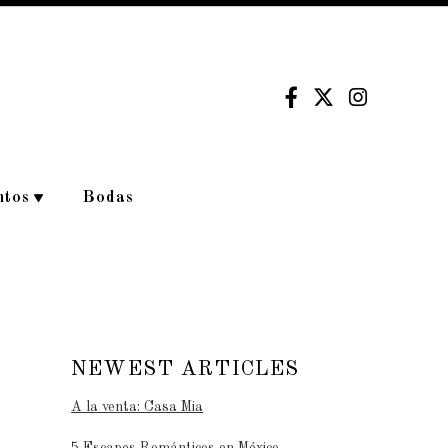
ntos
Bodas
NEWEST ARTICLES
A la venta: Casa Mia
5 Escapes Románticos en México