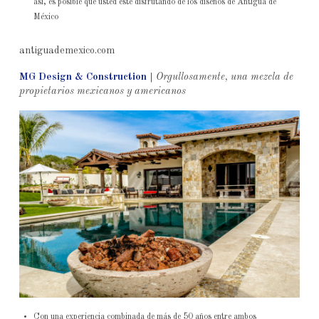
así, es posible que usted esté disfrutando de los diseños de Antigua de
México
antiguademexico.com
MG Design & Construction
|
Orgullosamente, una mezcla de
propietarios mexicanos y americanos
Con una experiencia combinada de más de 50 años entre ambos