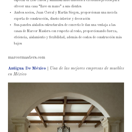
especial en Los Cabos y suministrando muebles a excelentes precios para
ofrecer una casa “llave en mano” a sus clientes
Ambos socios, Juan Corral y Martin Siegen, proporcionan una mezcla
experta de construcción, diseño interior y decoración
Sus paneles aislados estructurales de concreto le dan una ventaja a las
casas de Marcor Masters con respecto al resto, proporcionando fuerza,
eficiencia, aislamiento y flexibilidad, además de costos de construcción más
bajos
marcormasters.com
Antigua De México
|
Una de las mejores empresas de muebles
en México