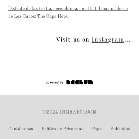
Disfrute de las fiestas decembrinas en el hotel más moderno
de Los Cabos: The Cape Hotel
Visit us on
Instagram
...
©2024 INMEXICO.COM
Contáctenos
Política de Privacidad
Pago
Publicidad