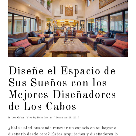
Diseñe el Espacio de
Sus Sueños con los
Mejores Diseñadores
de Los Cabos
In
Los Cabos
,
Viva
by Belen Molina
December 28, 2015
¿Está usted buscando renovar un espacio en su hogar o
diseñarlo desde cero? Estos arquitectos y diseñadores lo