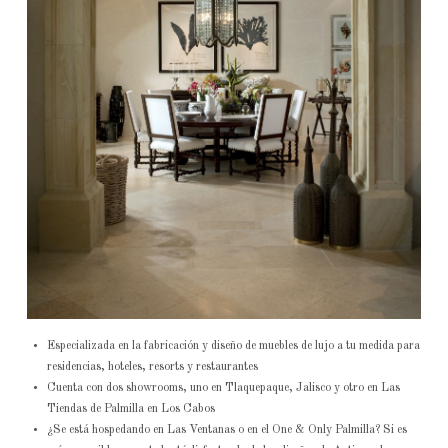
Especializada en la fabricación y diseño de muebles de lujo a tu medida para
residencias, hoteles, resorts y restaurantes
Cuenta con dos showrooms, uno en Tlaquepaque, Jalisco y otro en Las
Tiendas de Palmilla en Los Cabos
¿Se está hospedando en Las Ventanas o en el One & Only Palmilla? Si es