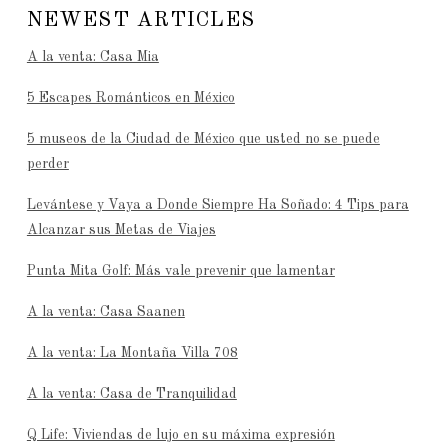
NEWEST ARTICLES
A la venta: Casa Mia
5 Escapes Románticos en México
5 museos de la Ciudad de México que usted no se puede
perder
Levántese y Vaya a Donde Siempre Ha Soñado: 4 Tips para
Alcanzar sus Metas de Viajes
Punta Mita Golf: Más vale prevenir que lamentar
A la venta: Casa Saanen
A la venta: La Montaña Villa 708
A la venta: Casa de Tranquilidad
Q Life: Viviendas de lujo en su máxima expresión