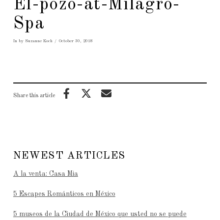
El-pozo-at-Milagro-
Spa
In by Suzanne Koch
October 30, 2018
Share this article
NEWEST ARTICLES
A la venta: Casa Mia
5 Escapes Románticos en México
5 museos de la Ciudad de México que usted no se puede