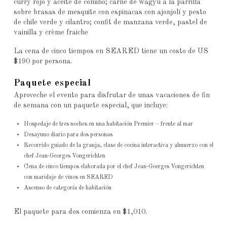
curry rojo y aceite de comino; carne de wagyu a la parrilla
sobre brasas de mesquite con espinacas con ajonjolí y pesto
de chile verde y cilantro; confit de manzana verde, pastel de
vainilla y crème fraiche
La cena de cinco tiempos en SEARED tiene un costo de US
$190 por persona.
Paquete especial
Aproveche el evento para disfrutar de unas vacaciones de fin
de semana con un paquete especial, que incluye:
Hospedaje de tres noches en una habitación Premier – frente al mar
Desayuno diario para dos personas
Recorrido guiado de la granja, clase de cocina interactiva y almuerzo con el
chef Jean-Georges Vongerichten
Cena de cinco tiempos elaborada por el chef Jean-Goerges Vongerichten
con maridaje de vinos en SEARED
Ascenso de categoría de habitación
El paquete para dos comienza en $1,010.