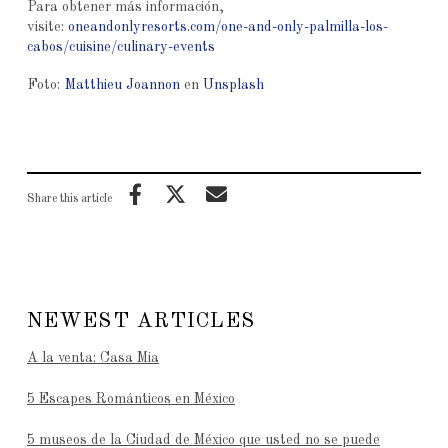
Para obtener más información,
visite:
oneandonlyresorts.com/one-and-only-palmilla-los-
cabos/cuisine/culinary-events
Foto:
Matthieu Joannon
en
Unsplash
Share this article
NEWEST ARTICLES
A la venta: Casa Mia
5 Escapes Románticos en México
5 museos de la Ciudad de México que usted no se puede