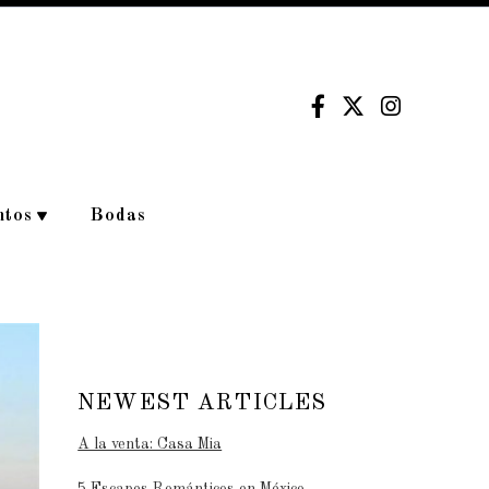
ntos
Bodas
NEWEST ARTICLES
A la venta: Casa Mia
5 Escapes Románticos en México