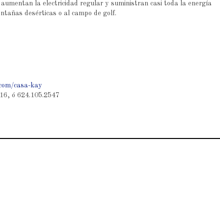
aumentan la electricidad regular y suministran casi toda la energía
ontañas desérticas o al campo de golf.
.com/casa-kay
616, ó 624.105.2547