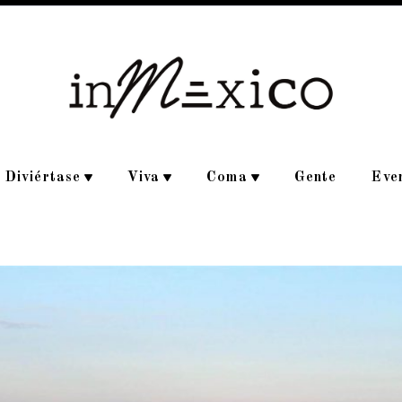
Diviértase
Viva
Coma
Gente
Eve