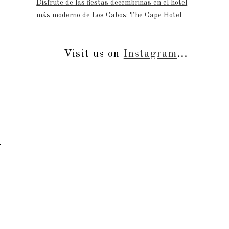
Disfrute de las fiestas decembrinas en el hotel
más moderno de Los Cabos: The Cape Hotel
Visit us on
Instagram
...