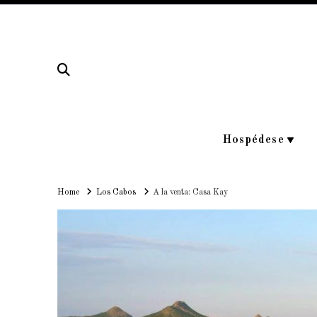
Hospédese
Home
Home
Los Cabos
A la venta: Casa Kay