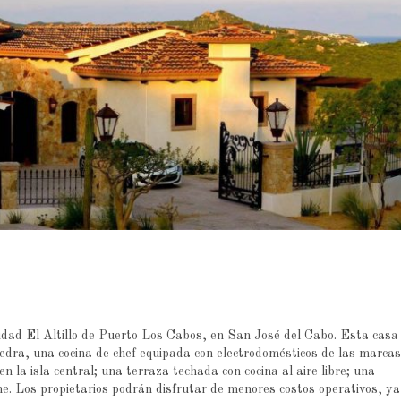
idad El Altillo de Puerto Los Cabos, en San José del Cabo. Esta casa
iedra, una cocina de chef equipada con electrodomésticos de las marcas
n la isla central; una terraza techada con cocina al aire libre; una
ine. Los propietarios podrán disfrutar de menores costos operativos, ya