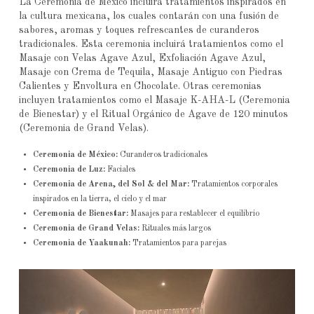
La Ceremonia de México incluirá tratamientos inspirados en
la cultura mexicana, los cuales contarán con una fusión de
sabores, aromas y toques refrescantes de curanderos
tradicionales. Esta ceremonia incluirá tratamientos como el
Masaje con Velas Agave Azul, Exfoliación Agave Azul,
Masaje con Crema de Tequila, Masaje Antiguo con Piedras
Calientes y Envoltura en Chocolate. Otras ceremonias
incluyen tratamientos como el Masaje K-AHA-L (Ceremonia
de Bienestar) y el Ritual Orgánico de Agave de 120 minutos
(Ceremonia de Grand Velas).
Ceremonia de México:
Curanderos tradicionales
Ceremonia de Luz:
Faciales
Ceremonia de Arena, del Sol & del Mar:
Tratamientos corporales
inspirados en la tierra, el cielo y el mar
Ceremonia de Bienestar:
Masajes para restablecer el equilibrio
Ceremonia de Grand Velas:
Rituales más largos
Ceremonia de Yaakunah:
Tratamientos para parejas