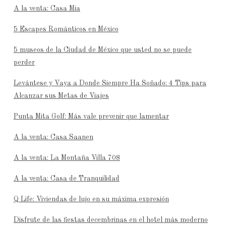
A la venta: Casa Mia
5 Escapes Románticos en México
5 museos de la Ciudad de México que usted no se puede
perder
Levántese y Vaya a Donde Siempre Ha Soñado: 4 Tips para
Alcanzar sus Metas de Viajes
Punta Mita Golf: Más vale prevenir que lamentar
A la venta: Casa Saanen
A la venta: La Montaña Villa 708
A la venta: Casa de Tranquilidad
Q Life: Viviendas de lujo en su máxima expresión
Disfrute de las fiestas decembrinas en el hotel más moderno