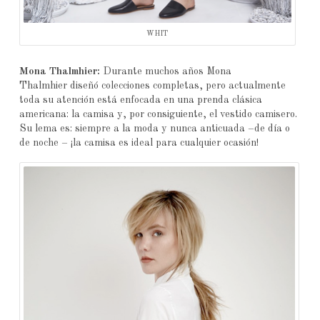
WHIT
Mona Thalmhier:
Durante muchos años Mona
Thalmhier diseñó colecciones completas, pero actualmente
toda su atención está enfocada en una prenda clásica
americana: la camisa y, por consiguiente, el vestido camisero.
Su lema es: siempre a la moda y nunca anticuada –de día o
de noche – ¡la camisa es ideal para cualquier ocasión!