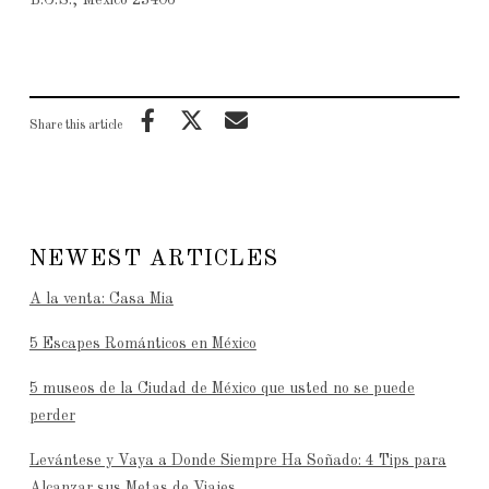
B.C.S., México 23406
Share this article
NEWEST ARTICLES
A la venta: Casa Mia
5 Escapes Románticos en México
5 museos de la Ciudad de México que usted no se puede
perder
Levántese y Vaya a Donde Siempre Ha Soñado: 4 Tips para
Alcanzar sus Metas de Viajes