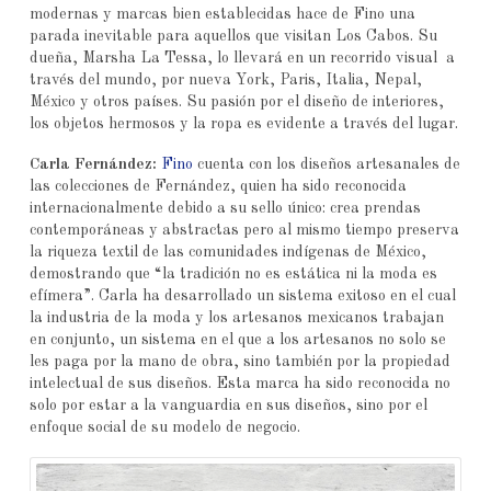
modernas y marcas bien establecidas hace de Fino una
parada inevitable para aquellos que visitan Los Cabos. Su
dueña, Marsha La Tessa, lo llevará en un recorrido visual a
través del mundo, por nueva York, Paris, Italia, Nepal,
México y otros países. Su pasión por el diseño de interiores,
los objetos hermosos y la ropa es evidente a través del lugar.
Carla Fernández:
Fino
cuenta con los diseños artesanales de
las colecciones de Fernández, quien ha sido reconocida
internacionalmente debido a su sello único: crea prendas
contemporáneas y abstractas pero al mismo tiempo preserva
la riqueza textil de las comunidades indígenas de México,
demostrando que “la tradición no es estática ni la moda es
efímera”. Carla ha desarrollado un sistema exitoso en el cual
la industria de la moda y los artesanos mexicanos trabajan
en conjunto, un sistema en el que a los artesanos no solo se
les paga por la mano de obra, sino también por la propiedad
intelectual de sus diseños. Esta marca ha sido reconocida no
solo por estar a la vanguardia en sus diseños, sino por el
enfoque social de su modelo de negocio.