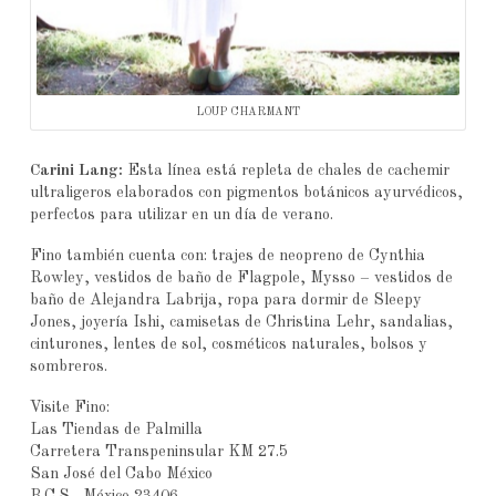
LOUP CHARMANT
Carini Lang:
Esta línea está repleta de chales de cachemir
ultraligeros elaborados con pigmentos botánicos ayurvédicos,
perfectos para utilizar en un día de verano.
Fino también cuenta con: trajes de neopreno de Cynthia
Rowley, vestidos de baño de Flagpole, Mysso – vestidos de
baño de Alejandra Labrija, ropa para dormir de Sleepy
Jones, joyería Ishi, camisetas de Christina Lehr, sandalias,
cinturones, lentes de sol, cosméticos naturales, bolsos y
sombreros.
Visite Fino:
Las Tiendas de Palmilla
Carretera Transpeninsular KM 27.5
San José del Cabo México