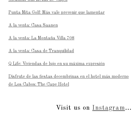
Punta Mita Golf: Más vale prevenir que lamentar
A la venta: Casa Saanen
A la venta: La Montaña Villa 708
A la venta: Casa de Tranquilidad
Q Life: Viviendas de lujo en su máxima expresión
Disfrute de las fiestas decembrinas en el hotel más moderno
de Los Cabos: The Cape Hotel
Visit us on
Instagram
...