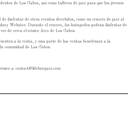
identes de Los Cabos, así como talleres de jazz para que los jóvenes
 de disfrutar de otros eventos divertidos, como un crucero de jazz al
dsey Webster. Durante el crucero, los huéspedes podrán disfrutar de
ver de cerca el icónico Arco de Los Cabos.
entra a la venta, y una parte de las ventas beneficiará a la
a la comunidad de Los Cabos.
trónico a: contact@lifeluxejazz.com