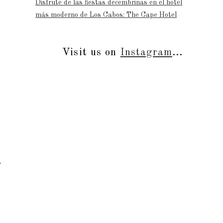
Disfrute de las fiestas decembrinas en el hotel
más moderno de Los Cabos: The Cape Hotel
Visit us on
Instagram
...