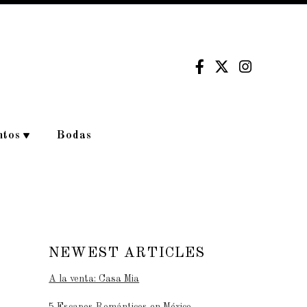
ntos
Bodas
NEWEST ARTICLES
A la venta: Casa Mia
5 Escapes Románticos en México