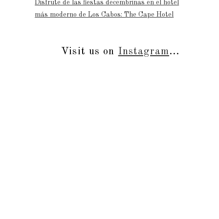
Disfrute de las fiestas decembrinas en el hotel
más moderno de Los Cabos: The Cape Hotel
Visit us on
Instagram
...