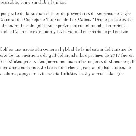
resistible, con o sin club a la mano.
r parte de la asociación líder de proveedores de servicios de viajes
General del Consejo de Turismo de Los Cabos. “Desde principios de
 de los centros de golf más espectaculares del mundo. La reciente
o el estándar de excelencia y ha llevado al escenario de gol en Los
olf es una asociación comercial global de la industria del turismo de
iento de las vacaciones de golf del mundo. Los premios de 2017 fueron
1 distintos países. Los jueces nominaron los mejores destinos de golf
n parámetros como satisfacción del cliente, calidad de los campos de
eedores, apoyo de la industria turística local y accesibilidad (
tee