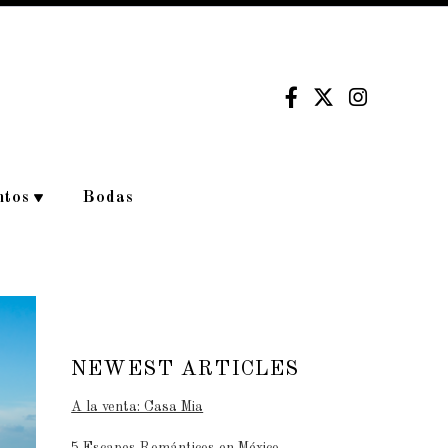
ntos
Bodas
NEWEST ARTICLES
A la venta: Casa Mia
5 Escapes Románticos en México