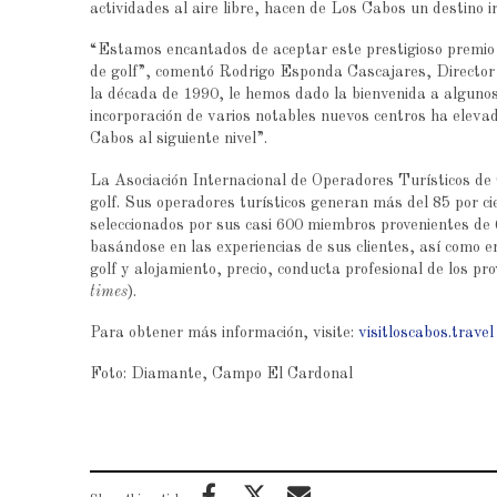
actividades al aire libre, hacen de Los Cabos un destino ir
“Estamos encantados de aceptar este prestigioso premio po
de golf”, comentó Rodrigo Esponda Cascajares, Director 
la década de 1990, le hemos dado la bienvenida a algunos
incorporación de varios notables nuevos centros ha elevad
Cabos al siguiente nivel”.
La Asociación Internacional de Operadores Turísticos de G
golf. Sus operadores turísticos generan más del 85 por c
seleccionados por sus casi 600 miembros provenientes de 6
basándose en las experiencias de sus clientes, así como e
golf y alojamiento, precio, conducta profesional de los prov
times
).
Para obtener más información, visite:
visitloscabos.travel
Foto: Diamante, Campo El Cardonal