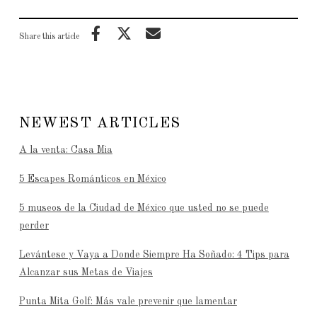
Share this article
NEWEST ARTICLES
A la venta: Casa Mia
5 Escapes Románticos en México
5 museos de la Ciudad de México que usted no se puede
perder
Levántese y Vaya a Donde Siempre Ha Soñado: 4 Tips para
Alcanzar sus Metas de Viajes
Punta Mita Golf: Más vale prevenir que lamentar