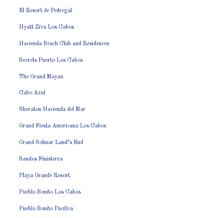
El Resort de Pedregal
Hyatt Ziva Los Cabos
Hacienda Beach Club and Residences
Secrets Puerto Los Cabos
The Grand Mayan
Cabo Azul
Sheraton Hacienda del Mar
Grand Fiesta Americana Los Cabos
Grand Solmar Land’s End
Sandos Finisterra
Playa Grande Resort
Pueblo Bonito Los Cabos
Pueblo Bonito Pacífica