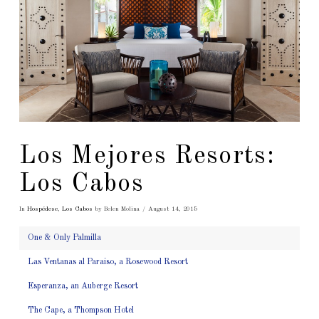
Los Mejores Resorts:
Los Cabos
In
Hospédese
,
Los Cabos
by Belen Molina
August 14, 2015
One & Only Palmilla
Las Ventanas al Paraiso, a Rosewood Resort
Esperanza, an Auberge Resort
The Cape, a Thompson Hotel