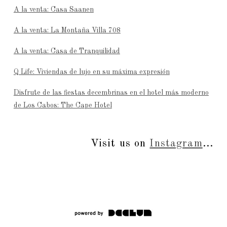
A la venta: Casa Saanen
A la venta: La Montaña Villa 708
A la venta: Casa de Tranquilidad
Q Life: Viviendas de lujo en su máxima expresión
Disfrute de las fiestas decembrinas en el hotel más moderno
de Los Cabos: The Cape Hotel
Visit us on
Instagram
...