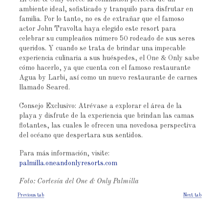
ambiente ideal, sofisticado y tranquilo para disfrutar en
familia. Por lo tanto, no es de extrañar que el famoso
actor John Travolta haya elegido este resort para
celebrar su cumpleaños número 50 rodeado de sus seres
queridos. Y cuando se trata de brindar una impecable
experiencia culinaria a sus huéspedes, el One & Only sabe
cómo hacerlo, ya que cuenta con el famoso restaurante
Agua by Larbi, así como un nuevo restaurante de carnes
llamado Seared.
Consejo Exclusivo: Atrévase a explorar el área de la
playa y disfrute de la experiencia que brindan las camas
flotantes, las cuales le ofrecen una novedosa perspectiva
del océano que despertara sus sentidos.
Para más información, visite:
palmilla.oneandonlyresorts.com
Foto: Cortesía del One & Only Palmilla
Previous tab
Next tab