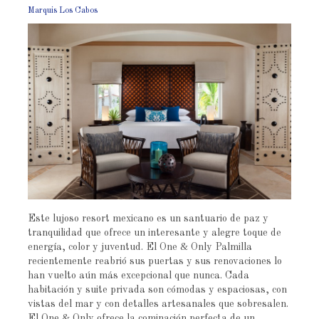
Marquis Los Cabos
Este lujoso resort mexicano es un santuario de paz y
tranquilidad que ofrece un interesante y alegre toque de
energía, color y juventud. El One & Only Palmilla
recientemente reabrió sus puertas y sus renovaciones lo
han vuelto aún más excepcional que nunca. Cada
habitación y suite privada son cómodas y espaciosas, con
vistas del mar y con detalles artesanales que sobresalen.
El One & Only ofrece la cominación perfecta de un