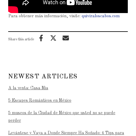
Para obtener más información, visite:
quiviraloscabos.com
Share this article
NEWEST ARTICLES
A la venta: Casa Mia
5 Escapes Románticos en México
5 museos de la Ciudad de México que usted no se puede
perder
Levántese y Vaya a Donde Siempre Ha Soñado: 4 Tips para