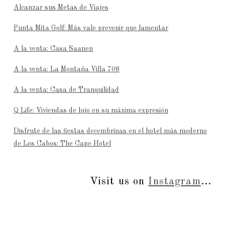
Alcanzar sus Metas de Viajes
Punta Mita Golf: Más vale prevenir que lamentar
A la venta: Casa Saanen
A la venta: La Montaña Villa 708
A la venta: Casa de Tranquilidad
Q Life: Viviendas de lujo en su máxima expresión
Disfrute de las fiestas decembrinas en el hotel más moderno
de Los Cabos: The Cape Hotel
Visit us on
Instagram
...