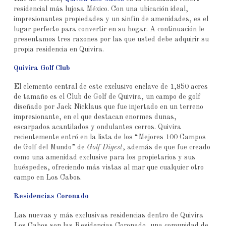
residencial más lujosa México. Con una ubicación ideal,
impresionantes propiedades y un sinfín de amenidades, es el
lugar perfecto para convertir en su hogar. A continuación le
presentamos tres razones por las que usted debe adquirir su
propia residencia en Quivira.
Quivira Golf Club
El elemento central de este exclusivo enclave de 1,850 acres
de tamaño es el Club de Golf de Quivira, un campo de golf
diseñado por Jack Nicklaus que fue injertado en un terreno
impresionante, en el que destacan enormes dunas,
escarpados acantilados y ondulantes cerros. Quivira
recientemente entró en la lista de los “Mejores 100 Campos
de Golf del Mundo” de
Golf Digest
, además de que fue creado
como una amenidad exclusive para los propietarios y sus
huéspedes, ofreciendo más vistas al mar que cualquier otro
campo en Los Cabos.
Residencias Coronado
Las nuevas y más exclusivas residencias dentro de Quivira
Los Cabos son las Residencias Coronado, una comunidad de