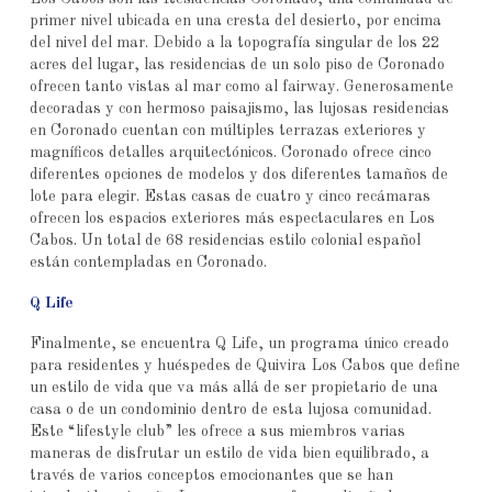
primer nivel ubicada en una cresta del desierto, por encima
del nivel del mar. Debido a la topografía singular de los 22
acres del lugar, las residencias de un solo piso de Coronado
ofrecen tanto vistas al mar como al fairway. Generosamente
decoradas y con hermoso paisajismo, las lujosas residencias
en Coronado cuentan con múltiples terrazas exteriores y
magníficos detalles arquitectónicos. Coronado ofrece cinco
diferentes opciones de modelos y dos diferentes tamaños de
lote para elegir. Estas casas de cuatro y cinco recámaras
ofrecen los espacios exteriores más espectaculares en Los
Cabos. Un total de 68 residencias estilo colonial español
están contempladas en Coronado.
Q Life
Finalmente, se encuentra Q Life, un programa único creado
para residentes y huéspedes de Quivira Los Cabos que define
un estilo de vida que va más allá de ser propietario de una
casa o de un condominio dentro de esta lujosa comunidad.
Este “lifestyle club” les ofrece a sus miembros varias
maneras de disfrutar un estilo de vida bien equilibrado, a
través de varios conceptos emocionantes que se han