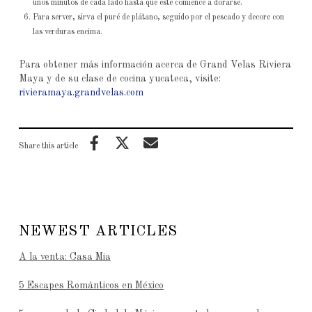
unos minutos de cada lado hasta que éste comience a dorarse.
Para server, sirva el puré de plátano, seguido por el pescado y decore con
las verduras encima.
Para obtener más información acerca de Grand Velas Riviera
Maya y de su clase de cocina yucateca, visite:
rivieramaya.grandvelas.com
Share this article
NEWEST ARTICLES
A la venta: Casa Mia
5 Escapes Románticos en México