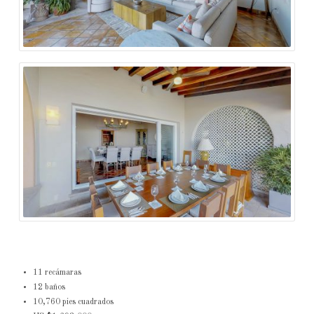
11 recámaras
12 baños
10,760 pies cuadrados