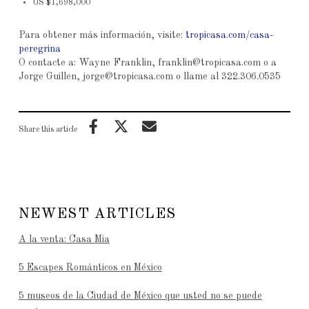
US $1,698,000
Para obtener más información, visite:
tropicasa.com/casa-
peregrina
O contacte a: Wayne Franklin, franklin@tropicasa.com o a
Jorge Guillen, jorge@tropicasa.com o llame al 322.306.0535
Share this article
NEWEST ARTICLES
A la venta: Casa Mia
5 Escapes Románticos en México
5 museos de la Ciudad de México que usted no se puede