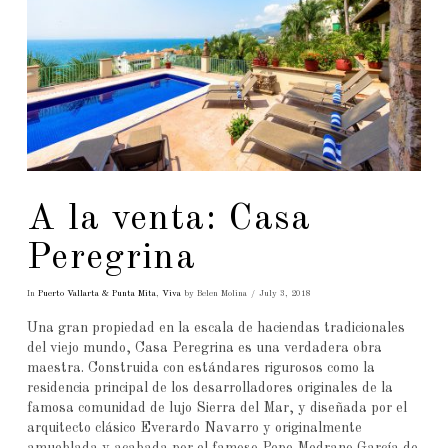
A la venta: Casa
Peregrina
In
Puerto Vallarta & Punta Mita
,
Viva
by Belen Molina
July 3, 2018
Una gran propiedad en la escala de haciendas tradicionales
del viejo mundo, Casa Peregrina es una verdadera obra
maestra. Construida con estándares rigurosos como la
residencia principal de los desarrolladores originales de la
famosa comunidad de lujo Sierra del Mar, y diseñada por el
arquitecto clásico Everardo Navarro y originalmente
amueblada y acabada por el famoso Pepe Medrano García de