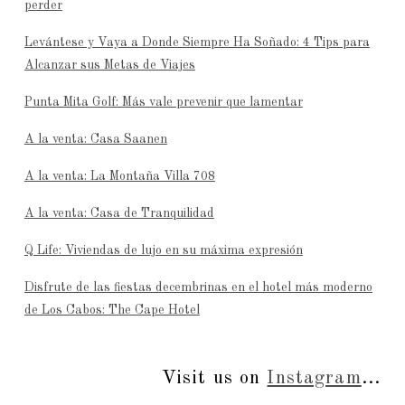
perder
Levántese y Vaya a Donde Siempre Ha Soñado: 4 Tips para
Alcanzar sus Metas de Viajes
Punta Mita Golf: Más vale prevenir que lamentar
A la venta: Casa Saanen
A la venta: La Montaña Villa 708
A la venta: Casa de Tranquilidad
Q Life: Viviendas de lujo en su máxima expresión
Disfrute de las fiestas decembrinas en el hotel más moderno
de Los Cabos: The Cape Hotel
Visit us on
Instagram
...