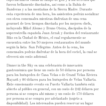
fueron bellamente diseñados, así como a la Bahía de
Banderas y a las montañas de la Sierra Madre. Durante
esta experiencia de una hora, los asistentes podrán socializar
con otros comensales mientras disfrutan de una cena
gourmet de tres tiempos diseñada por los mejores chefs,
incluyendo Mikel Alonso y Bruno Oteiza, discípulos de la
superestrella española Juan Arzak y dueños del restaurante
Biko en la Ciudad de México, el cual regularmente se
encuentra entre los 50 mejores restaurantes del mundo
según la lista San Pellegrino. Antes de la cena, los
comensales podrán disfrutar de la hora del coctel, la cual se
ofrecerá sin costo adicional.
Dinner in the Sky es una celebración de innovación
gastronómica que tiene un costo de 50 dólares por persona
para los huéspedes de Casa Velas o de Grand Velas Riviera
Nayarit y 80 dólares para los huéspedes de Velas Vallarta.
Este emocionante evento en Puerto Vallarta también está
abierto al público en general, con un costo de 242 dólares por
persona si se compra ahí mismo y un costo de 170 dólares
por persona si se compra por adelantado (sujeto a
disponibilidad). Los interesados pueden reservar su lugar