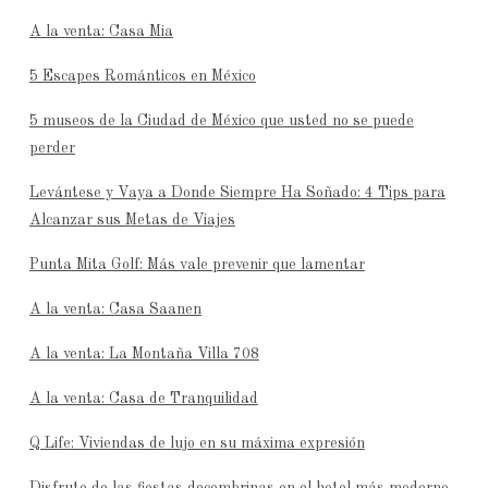
A la venta: Casa Mia
5 Escapes Románticos en México
5 museos de la Ciudad de México que usted no se puede
perder
Levántese y Vaya a Donde Siempre Ha Soñado: 4 Tips para
Alcanzar sus Metas de Viajes
Punta Mita Golf: Más vale prevenir que lamentar
A la venta: Casa Saanen
A la venta: La Montaña Villa 708
A la venta: Casa de Tranquilidad
Q Life: Viviendas de lujo en su máxima expresión