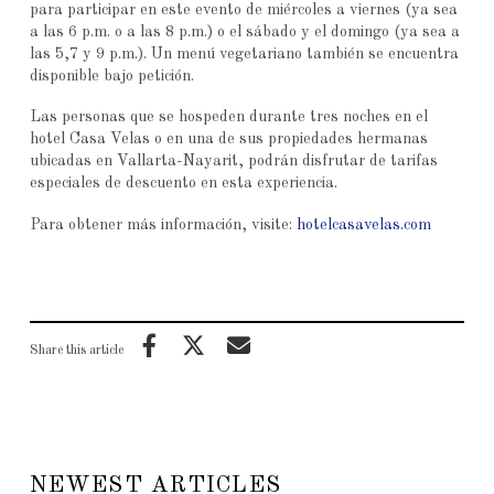
para participar en este evento de miércoles a viernes (ya sea
a las 6 p.m. o a las 8 p.m.) o el sábado y el domingo (ya sea a
las 5,7 y 9 p.m.). Un menú vegetariano también se encuentra
disponible bajo petición.
Las personas que se hospeden durante tres noches en el
hotel Casa Velas o en una de sus propiedades hermanas
ubicadas en Vallarta-Nayarit, podrán disfrutar de tarifas
especiales de descuento en esta experiencia.
Para obtener más información, visite:
hotelcasavelas.com
Share this article
NEWEST ARTICLES