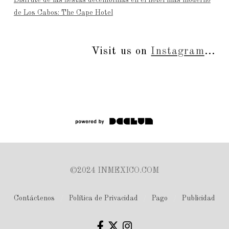
Disfrute de las fiestas decembrinas en el hotel más moderno
de Los Cabos: The Cape Hotel
Visit us on
Instagram
...
©2024 INMEXICO.COM
Contáctenos
Política de Privacidad
Pago
Publicidad