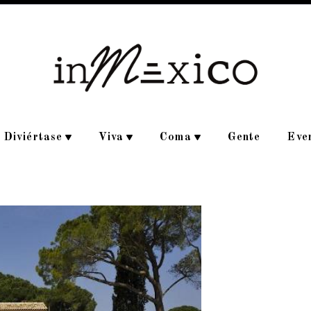
Diviértase
Viva
Coma
Gente
Eve