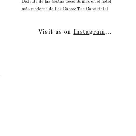
Disfrute de las fiestas decembrinas en el hotel
más moderno de Los Cabos: The Cape Hotel
Visit us on
Instagram
...
n