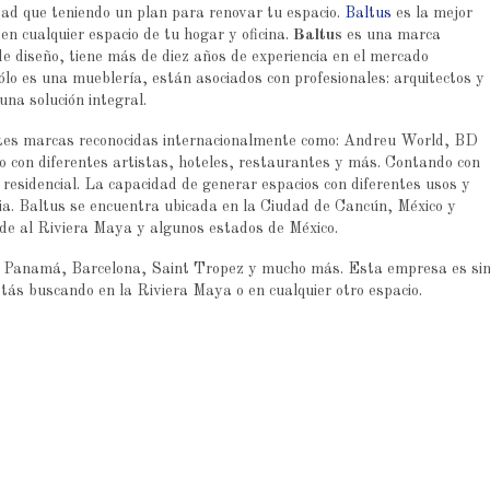
ad que teniendo un plan para renovar tu espacio.
Baltus
es la mejor
en cualquier espacio de tu hogar y oficina.
Baltus
es una marca
e diseño, tiene más de diez años de experiencia en el mercado
lo es una mueblería, están asociados con profesionales: arquitectos y
una solución integral.
ntes marcas reconocidas internacionalmente como: Andreu World, BD
 con diferentes artistas, hoteles, restaurantes y más. Contando con
residencial. La capacidad de generar espacios con diferentes usos y
ncia. Baltus se encuentra ubicada en la Ciudad de Cancún, México y
 de al Riviera Maya y algunos estados de México.
co, Panamá, Barcelona, Saint Tropez y mucho más. Esta empresa es si
stás buscando en la Riviera Maya o en cualquier otro espacio.