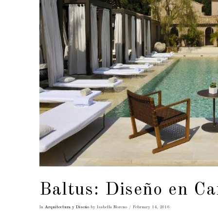
Baltus: Diseño en C
In
Arquitectura y Diseño
by Isabella Moreno
February 14, 2016