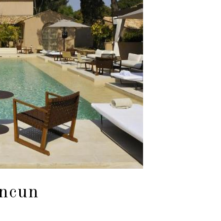
ancun