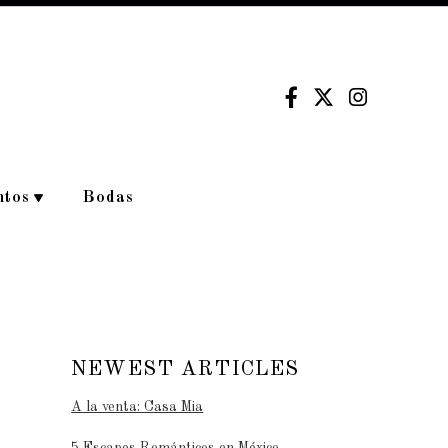
ntos
Bodas
NEWEST ARTICLES
A la venta: Casa Mia
5 Escapes Románticos en México