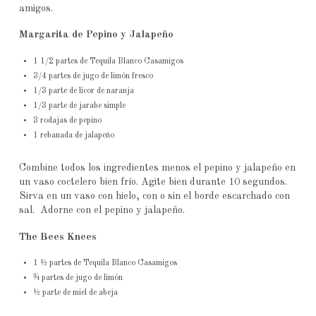
amigos.
Margarita de Pepino y Jalapeño
1 1/2 partes de Tequila Blanco Casamigos
3/4 partes de jugo de limón fresco
1/3 parte de licor de naranja
1/3 parte de jarabe simple
3 rodajas de pepino
1 rebanada de jalapeño
Combine todos los ingredientes menos el pepino y jalapeño en
un vaso coctelero bien frío. Agite bien durante 10 segundos.
Sirva en un vaso con hielo, con o sin el borde escarchado con
sal. Adorne con el pepino y jalapeño.
The Bees Knees
1 ½ partes de Tequila Blanco Casamigos
¾ partes de jugo de limón
½ parte de miel de abeja