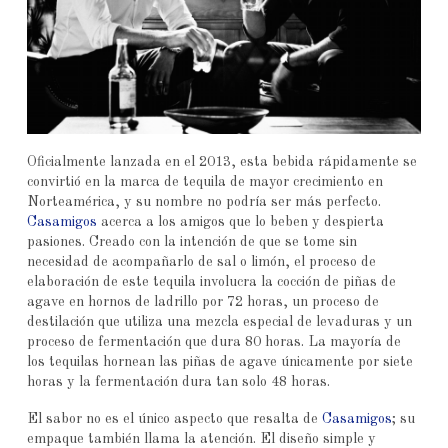
Oficialmente lanzada en el 2013, esta bebida rápidamente se
convirtió en la marca de tequila de mayor crecimiento en
Norteamérica, y su nombre no podría ser más perfecto.
Casamigos
acerca a los amigos que lo beben y despierta
pasiones. Creado con la intención de que se tome sin
necesidad de acompañarlo de sal o limón, el proceso de
elaboración de este tequila involucra la cocción de piñas de
agave en hornos de ladrillo por 72 horas, un proceso de
destilación que utiliza una mezcla especial de levaduras y un
proceso de fermentación que dura 80 horas. La mayoría de
los tequilas hornean las piñas de agave únicamente por siete
horas y la fermentación dura tan solo 48 horas.
El sabor no es el único aspecto que resalta de
Casamigos
; su
empaque también llama la atención. El diseño simple y