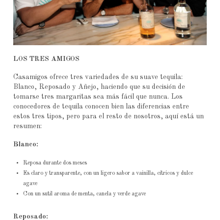
LOS TRES AMIGOS
Casamigos ofrece tres variedades de su suave tequila:
Blanco, Reposado y Añejo, haciendo que su decisión de
tomarse tres margaritas sea más fácil que nunca. Los
conocedores de tequila conocen bien las diferencias entre
estos tres tipos, pero para el resto de nosotros, aquí está un
resumen:
Blanco:
Reposa durante dos meses
Es claro y transparente, con un ligero sabor a vainilla, cítricos y dulce
agave
Con un sutil aroma de menta, canela y verde agave
Reposado: