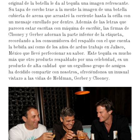
original de la botella le da al tequila una imagen refrescante.
Su tapa de corcho trae a la mente la imagen de una botella
cubierta de arena que arrastró la corriente hasta la orilla con
un mensaje enrollado por dentro. Además de las letras que
parecen estar escritas con máquina de escribir, las firmas de
Clooney y Gerber adornan la parte inferior de la etiqueta,
recordando a los consumidores del respaldo con el que cuenta
la bebida así como de los años de arduo trabajo en Jalisco,
México que llevó perfeccionar su sabor. Este tequila es mucho
más que otro producto respaldado por una celebridad, es un
producto de alta calidad que un orgulloso grupo de amigos
ha decidido compartir con nosotros, ofreciéndonos un inusual
vistazo a las vidas de Meldman, Gerber y Clooney.