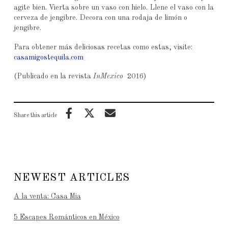
agite bien. Vierta sobre un vaso con hielo. Llene el vaso con la
cerveza de jengibre. Decora con una rodaja de limón o
jengibre.
Para obtener más deliciosas recetas como estas, visite:
casamigostequila.com
(Publicado en la revista
InMexico
2016)
Share this article
NEWEST ARTICLES
A la venta: Casa Mia
5 Escapes Románticos en México