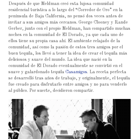
Después de que Meldman creó esta lujosa comunidad
residencial turística a lo largo del “Corredor de Oro” en la
península de Baja California, no pensó dos veces antes de
invitar a sus amigos más cercanos. George Clooney y Rande
Gerber, junto con el propio Meldman, han compartido muchas
noches en la comunidad de El Dorado, ya que cada uno de
ellos tiene su propia casa ahí. El ambiente relajado de la
comunidad, así como la pasión de estos tres amigos por el
buen tequila, los llevó a tener la idea de crear el tequila más
deliciosos y suave del mundo. La idea que nació en la
comunidad de El Dorado eventualmente se convirtió en el
suave y galardonado tequila
Casamigos
. La receta perfecta
se desarrolló tras años de trabajo, y originalmente, el tequila
fue creado para disfrutarlo entre amigos y no para venderlo
al público. Por suerte, decidieron compartir.