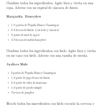
Combine todos los ingredientes. Agite bien y vierta en una
copa. Adorne con un espiral de cáscara de limón.
Margarita Honeydew
1 ½ partes de Tequila Blanco Casamigos
3-4 trozos de limón (con todo y cáscara)
½ parte de miel de agave
4-5 trozos de melón honeydew
Combine todos los ingredientes con hielo. Agite bien y vierta
en un vaso con hielo. Adorne con una ramita de menta.
Jaslisco Mule
2 partes de Tequila Blanco Casamigos
1/4 parte de jugo fresco de limón
3/4 parte de cidra de manzana
1/4 parte de jarabe simple
Cerveza de jengibre
Mezcle todos los ingredientes con hielo excepto la cerveza y