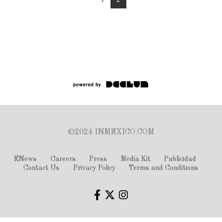
1
2
©2024 INMEXICO.COM
ENews
Careers
Press
Media Kit
Publicidad
Contact Us
Privacy Policy
Terms and Conditions