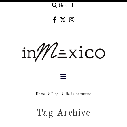
Search
Navigation
Home
Home
Blog
dia de los muertos
Tag Archive